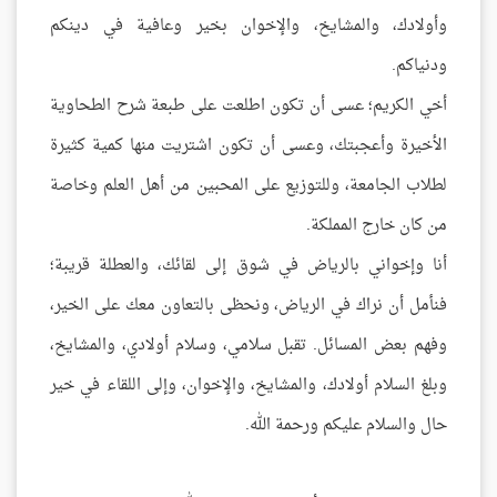
وأولادك، والمشايخ، والإخوان بخير وعافية في دينكم
ودنياكم.
أخي الكريم؛ عسى أن تكون اطلعت على طبعة شرح الطحاوية
الأخيرة وأعجبتك، وعسى أن تكون اشتريت منها كمية كثيرة
لطلاب الجامعة، وللتوزيع على المحبين من أهل العلم وخاصة
من كان خارج المملكة.
أنا وإخواني بالرياض في شوق إلى لقائك، والعطلة قريبة؛
فنأمل أن نراك في الرياض، ونحظى بالتعاون معك على الخير،
وفهم بعض المسائل. تقبل سلامي، وسلام أولادي، والمشايخ،
وبلغ السلام أولادك، والمشايخ، والإخوان، وإلى اللقاء في خير
حال والسلام عليكم ورحمة الله.