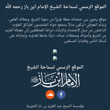
الموقع الرسمي لسماحة الشيخ الإمام ابن باز رحمه الله
موقع يحوي بين صفحاته جمعًا غزيرًا من دعوة الشيخ، وعطائه العلمي،
وبذله المعرفي؛ ليكون منارًا يتجمع حوله الملتمسون لطرائق العلوم؛
الباحثون عن سبل الاعتصام والرشاد، نبراسًا للمتطلعين إلى معرفة المزيد
عن الشيخ وأحواله ومحطات حياته، دليلًا جامعًا لفتاويه وإجاباته على
أسئلة الناس وقضايا المسلمين.
الموقع الرسمي لسماحة الشيخ
مؤسسة الشيخ عبد العزيز بن باز الخيرية