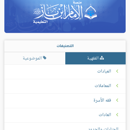
التصنيفات
الفقهية
الموضوعية
العبادات
المعاملات
فقه الأسرة
العادات
الجنايات والحدود