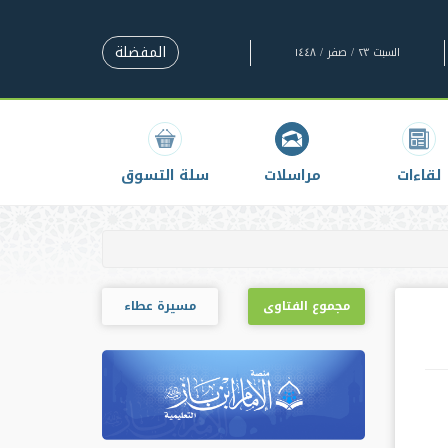
المفضلة
السبت ٢٣ / صفر / ١٤٤٨
لقاءات
مراسلات
سلة التسوق
مجموع الفتاوى
مسيرة عطاء