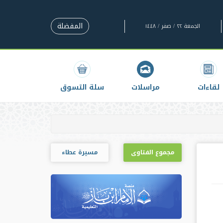
المفضلة
الجمعة ٢٢ / صفر / ١٤٤٨
لقاءات
مراسلات
سلة التسوق
مجموع الفتاوى
مسيرة عطاء