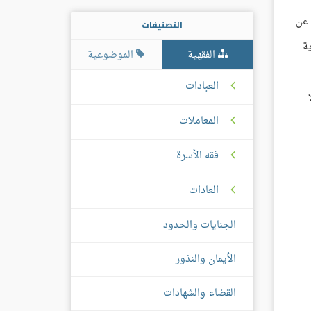
 عن
التصنيفات
ة
الفقهية
الموضوعية
العبادات
المعاملات
فقه الأسرة
العادات
الجنايات والحدود
الأيمان والنذور
القضاء والشهادات