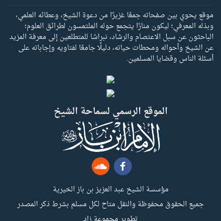
موقع يحوي بين صفحاته جمعًا غزيرًا من دعوة الشيخ، وعطائه العلمي،
وبذله المعرفي؛ ليكون منارًا يتجمع حوله الملتمسون لطرائق العلوم؛
الباحثون عن سبل الاعتصام والرشاد، نبراسًا للمتطلعين إلى معرفة المزيد
عن الشيخ وأحواله ومحطات حياته، دليلًا جامعًا لفتاويه وإجاباته على
أسئلة الناس وقضايا المسلمين.
الموقع الرسمي لسماحة الشيخ
مؤسسة الشيخ عبد العزيز بن باز الخيرية
جميع الحقوق محفوظة والنقل متاح لكل مسلم بشرط ذكر المصدر
تطوير مجموعة زاد