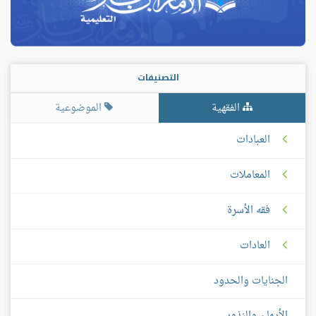
التصنيفات
الفقهية
الموضوعية
العبادات
المعاملات
فقه الأسرة
العادات
الجنايات والحدود
الأيمان والنذور