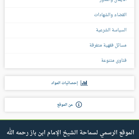
القضاء والشهادات
السياسة الشرعية
مسائل فقهية متفرقة
فتاوى متنوعة
إحصائيات المواد
عن الموقع
الموقع الرسمي لسماحة الشيخ الإمام ابن باز رحمه الله