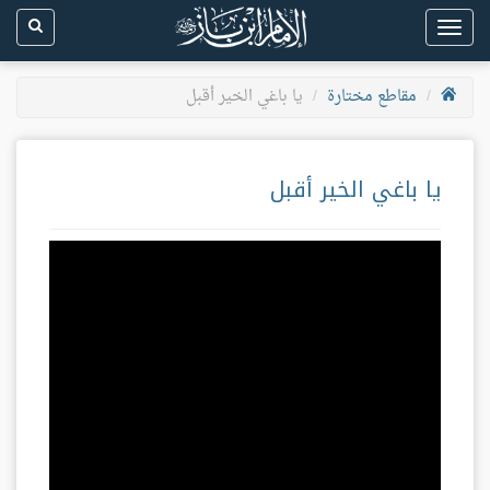
Toggle
navigation
مقاطع مختارة
يا باغي الخير أقبل
يا باغي الخير أقبل