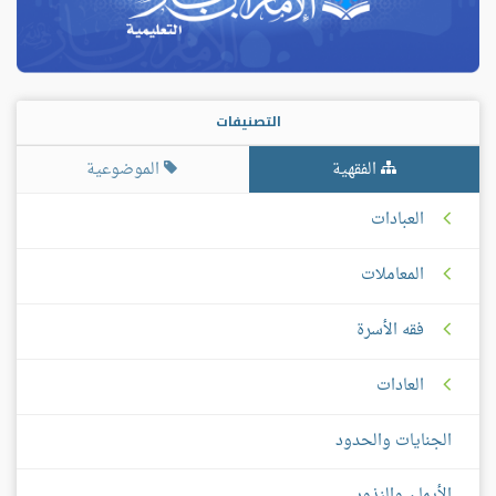
التصنيفات
الفقهية
الموضوعية
العبادات
المعاملات
فقه الأسرة
العادات
الجنايات والحدود
الأيمان والنذور