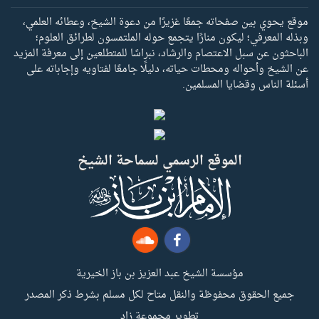
موقع يحوي بين صفحاته جمعًا غزيرًا من دعوة الشيخ، وعطائه العلمي،
وبذله المعرفي؛ ليكون منارًا يتجمع حوله الملتمسون لطرائق العلوم؛
الباحثون عن سبل الاعتصام والرشاد، نبراسًا للمتطلعين إلى معرفة المزيد
عن الشيخ وأحواله ومحطات حياته، دليلًا جامعًا لفتاويه وإجاباته على
أسئلة الناس وقضايا المسلمين.
الموقع الرسمي لسماحة الشيخ
مؤسسة الشيخ عبد العزيز بن باز الخيرية
جميع الحقوق محفوظة والنقل متاح لكل مسلم بشرط ذكر المصدر
تطوير مجموعة زاد