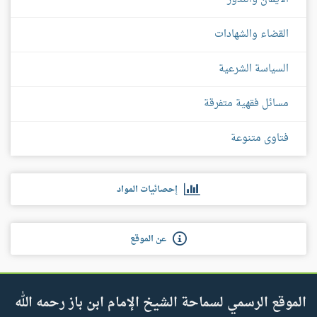
القضاء والشهادات
السياسة الشرعية
مسائل فقهية متفرقة
فتاوى متنوعة
إحصائيات المواد
عن الموقع
الموقع الرسمي لسماحة الشيخ الإمام ابن باز رحمه الله