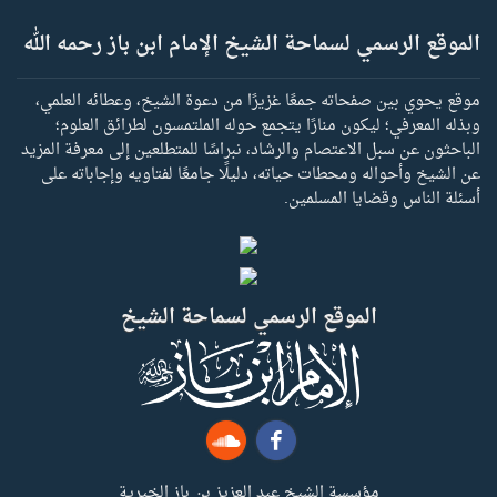
الموقع الرسمي لسماحة الشيخ الإمام ابن باز رحمه الله
موقع يحوي بين صفحاته جمعًا غزيرًا من دعوة الشيخ، وعطائه العلمي،
وبذله المعرفي؛ ليكون منارًا يتجمع حوله الملتمسون لطرائق العلوم؛
الباحثون عن سبل الاعتصام والرشاد، نبراسًا للمتطلعين إلى معرفة المزيد
عن الشيخ وأحواله ومحطات حياته، دليلًا جامعًا لفتاويه وإجاباته على
أسئلة الناس وقضايا المسلمين.
الموقع الرسمي لسماحة الشيخ
مؤسسة الشيخ عبد العزيز بن باز الخيرية