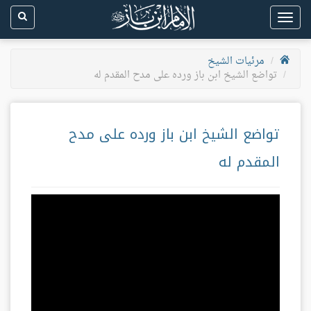
Toggle
navigation
مرئيات الشيخ
تواضع الشيخ ابن باز ورده على مدح المقدم له
تواضع الشيخ ابن باز ورده على مدح
المقدم له