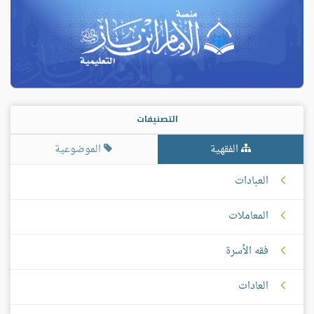
التصنيفات
الفقهية
الموضوعية
العبادات
المعاملات
فقه الأسرة
العادات