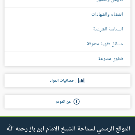
القضاء والشهادات
السياسة الشرعية
مسائل فقهية متفرقة
فتاوى متنوعة
إحصائيات المواد
عن الموقع
الموقع الرسمي لسماحة الشيخ الإمام ابن باز رحمه الله