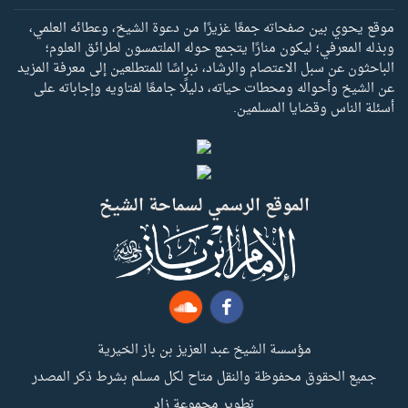
موقع يحوي بين صفحاته جمعًا غزيرًا من دعوة الشيخ، وعطائه العلمي،
وبذله المعرفي؛ ليكون منارًا يتجمع حوله الملتمسون لطرائق العلوم؛
الباحثون عن سبل الاعتصام والرشاد، نبراسًا للمتطلعين إلى معرفة المزيد
عن الشيخ وأحواله ومحطات حياته، دليلًا جامعًا لفتاويه وإجاباته على
أسئلة الناس وقضايا المسلمين.
الموقع الرسمي لسماحة الشيخ
مؤسسة الشيخ عبد العزيز بن باز الخيرية
جميع الحقوق محفوظة والنقل متاح لكل مسلم بشرط ذكر المصدر
تطوير مجموعة زاد