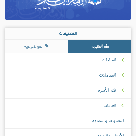
التصنيفات
الفقهية
الموضوعية
العبادات
المعاملات
فقه الأسرة
العادات
الجنايات والحدود
الأيمان والنذور