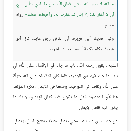
والله لا يغفر الله لفلان، فقال الله: من ذا الذي يتألى عليَّ
أن لا أغفر لفلان؟ إني قد غفرت له، وأحبطت عملك
رواه
مسلم.
وفي حديث أبي هريرة: أن القائل رجل عابد. قال أبو
هريرة: تكلم بكلمة أوبقت دنياه وآخرته.
الشيخ: يقول رحمه الله: باب ما جاء في الإقسام على الله، أي
باب ما جاء فيه من الوعيد، فلما كان الإقسام على الله جرأة
على الله، ونقصا في التوحيد، وضعفا في الإيمان، ذكره المؤلف
هنا لأن المقصود فعل ما يكون فيه كمال الإيمان، وترك ما
يكون فيه نقص الإيمان .
عن جندب بن عبدالله البجلي، يقال: جَندَب بفتح الدال، ويقال: