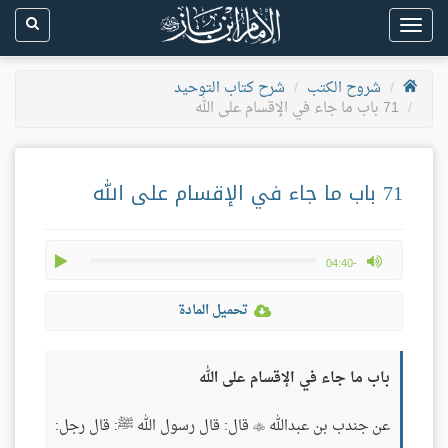
Toggle
navigation
شروح الكتب
شرح كتاب التوحيد
71 باب ما جاء في الإقسام على الله
71 باب ما جاء في الإقسام على الله
play
max volume
-04:40
تحميل المادة
باب ما جاء في الإقسام على الله
عن جندب بن عبدالله
قال: قال رسول الله ﷺ: قال رجل:
