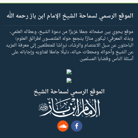
الموقع الرسمي لسماحة الشيخ الإمام ابن باز رحمه الله
موقع يحوي بين صفحاته جمعًا غزيرًا من دعوة الشيخ، وعطائه العلمي،
وبذله المعرفي؛ ليكون منارًا يتجمع حوله الملتمسون لطرائق العلوم؛
الباحثون عن سبل الاعتصام والرشاد، نبراسًا للمتطلعين إلى معرفة المزيد
عن الشيخ وأحواله ومحطات حياته، دليلًا جامعًا لفتاويه وإجاباته على
أسئلة الناس وقضايا المسلمين.
الموقع الرسمي لسماحة الشيخ