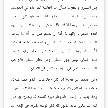
بين المشرق والمغرب نسأل الله العافية كما جاء في الحديث،
وهذا من هذا الباب، ولو ساء ظنك به، ولو كان صاحب
معاصي، لا تقل هذا الكلام، قل: أخشى عليه، أخاف عليه، اللهم
اهده، تدعو له بالهداية، أما أن تقسم على الله أنه ما يدخله
الجنة ولا يغفر له، هذا غلط منك، إن ربك حكيم عليم، قد يغفر
الله له، قد يتوب الله عليه وأنت لا تدري، الحاصل أن هذا من
ظلم اللسان، ومن جور اللسان، ومن خطر اللسان، فالواجب
الحذر، وهذا نقص في التوحيد، نقص في الإيمان.
وفي حديث أبي هريرة أنه كان رجلا عابدا، الذي حمله غيرته،
حملته عبادته التي كان يتعبدها على أن قال هذا الكلام السيئ،
وهذا يفيد أن الإنسان قد يغار غيرة فاسدة قد يجترئ بها على
الله، قد يكون عابدا غيورا لله لكن توقعه غيرته في الإثم، قد