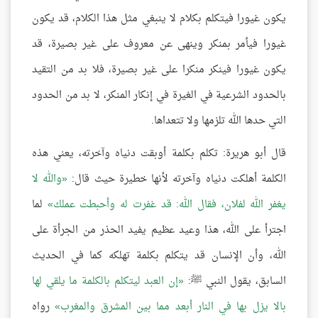
يكون غيورا فيتكلم بكلام لا ينبغي مثل هذا الكلام، قد يكون
غيورا فيأمر بمنكر وينهى عن معروف على غير بصيرة، قد
يكون غيورا فينكر منكرا على غير بصيرة، فلا بد من التقيد
بالحدود الشرعية في الغيرة في إنكار المنكر، لا بد من الحدود
التي حدها الله تلزمها ولا تتعداها.
قال أبو هريرة: تكلم بكلمة أوبقت دنياه وآخرته، يعني هذه
الكلمة أهلكت دنياه وآخرته لأنها خطيرة حيث قال:
والله لا
يغفر الله لفلان، فقال الله: قد غفرت له وأحبطت عملك
لما
اجترأ على الله، هذا وعيد عظيم يفيد الحذر من الجرأة على
الله، وأن الإنسان قد يتكلم بكلمة تهلكه كما في الحديث
السابق، يقول النبي ﷺ:
إن العبد ليتكلم بالكلمة ما يلقي لها
بالا يزل بها في النار أبعد مما بين المشرق والمغرب
رواه