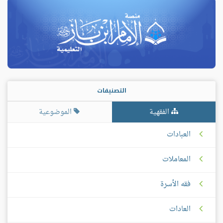
التصنيفات
الفقهية
الموضوعية
العبادات
المعاملات
فقه الأسرة
العادات