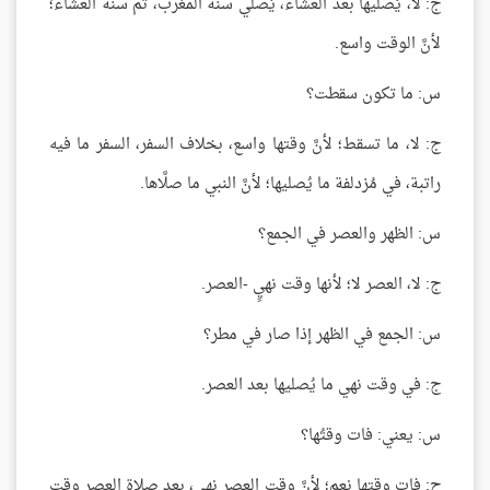
ج: لا، يُصليها بعد العشاء، يُصلي سنة المغرب، ثم سنة العشاء؛
لأنَّ الوقت واسع.
س: ما تكون سقطت؟
ج: لا، ما تسقط؛ لأنَّ وقتها واسع، بخلاف السفر، السفر ما فيه
راتبة، في مُزدلفة ما يُصليها؛ لأنَّ النبي ما صلَّاها.
س: الظهر والعصر في الجمع؟
ج: لا، العصر لا؛ لأنها وقت نهيٍ -العصر.
س: الجمع في الظهر إذا صار في مطر؟
ج: في وقت نهي ما يُصليها بعد العصر.
س: يعني: فات وقتُها؟
ج: فات وقتها نعم؛ لأنَّ وقت العصر نهي، بعد صلاة العصر وقت