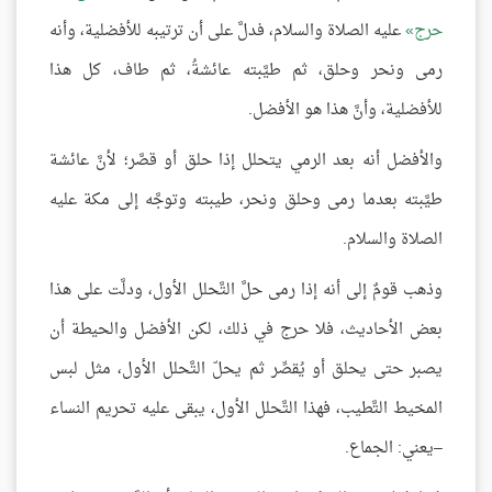
حرج
عليه الصلاة والسلام، فدلَّ على أن ترتيبه للأفضلية، وأنه
رمى ونحر وحلق، ثم طيَّبته عائشةُ، ثم طاف، كل هذا
للأفضلية، وأنَّ هذا هو الأفضل.
والأفضل أنه بعد الرمي يتحلل إذا حلق أو قصَّر؛ لأنَّ عائشة
طيَّبته بعدما رمى وحلق ونحر، طيبته وتوجَّه إلى مكة عليه
الصلاة والسلام.
وذهب قومٌ إلى أنه إذا رمى حلَّ التَّحلل الأول، ودلَّت على هذا
بعض الأحاديث، فلا حرج في ذلك، لكن الأفضل والحيطة أن
يصبر حتى يحلق أو يُقصِّر ثم يحلّ التَّحلل الأول، مثل لبس
المخيط التَّطيب، فهذا التَّحلل الأول، يبقى عليه تحريم النساء
–يعني: الجماع.