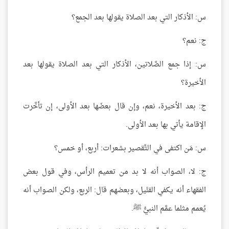
س: الأذكار التي بعد الصلاة يقولها بعد الجمع؟
ج: نعم؟
س: إذا جمع الصَّلاتين، الأذكار التي بعد الصلاة يقولها بعد
الأخيرة؟
ج: بعد الأخيرة، نعم، وإن قال بعضَها بعد الأولى، إن تأخَّرت
الإقامة يأتي بها بعد الأولى.
س: مَن اكتفى في التَّقصير بشعرات: أربع، أو خمس؟
ج: لا، الصواب أنه لا بد من تعميم الرأس، وفي قول بعض
الفقهاء أنه يكفي القليل، وبعضهم قال: الربع، ولكن الصواب أنه
يُعمم مثلما عمَّم النبيُّ ﷺ.