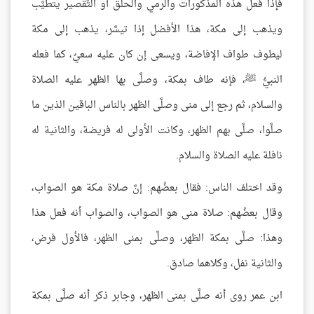
فإذا فعل هذه المذكورات والرمي والحلق أو التَّقصير يتطيَّب
ويذهب إلى مكة، هذا الأفضل إذا تيسَّر، يذهب إلى مكة
ليطوف طواف الإفاضة، ويسعى إن كان عليه سعيٌ، كما فعله
النبيُّ ﷺ، فإنه طاف بمكة، وصلَّى بها الظهر عليه الصلاة
والسلام، ثم رجع إلى منى وصلَّى الظهر بالناس الباقين الذين ما
صلَّوا، صلَّى بهم الظهر، وكانت الأولى له فريضة، والثانية له
نافلة عليه الصلاة والسلام.
وقد اختلف الناس: فقال بعضُهم: إنَّ صلاة مكة هو الصواب،
وقال بعضُهم: صلاة منى هو الصواب، والصواب أنه فعل هذا
وهذا: صلَّى بمكة الظهر، وصلَّى بمنى الظهر، فالأول فرض،
والثانية نفل، وكلاهما صادق.
ابن عمر روى أنه صلَّى بمنى الظهر، وجابر ذكر أنه صلَّى بمكة