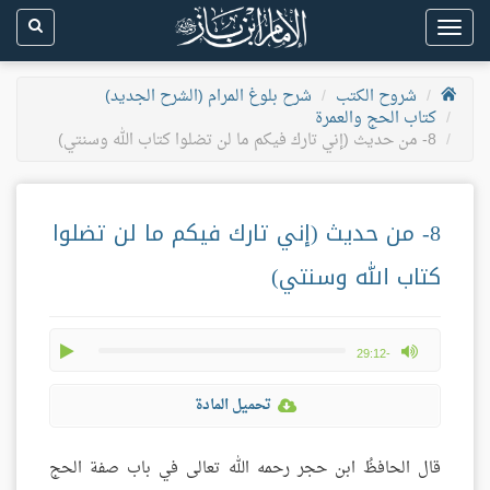
Toggle
navigation
شروح الكتب
شرح بلوغ المرام (الشرح الجديد)
كتاب الحج والعمرة
8- من حديث (إني تارك فيكم ما لن تضلوا كتاب الله وسنتي)
8- من حديث (إني تارك فيكم ما لن تضلوا
كتاب الله وسنتي)
play
max volume
-29:12
تحميل المادة
قال الحافظُ ابن حجر رحمه الله تعالى في باب صفة الحج