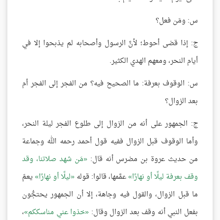
س: ومَن فعل؟
ج: إذا قضى أحوط؛ لأنَّ الرسول وأصحابه لم يذبحوا إلا في
أيام النحر، ومعهم الهدي الكثير.
س: الوقوف بعرفة: ما الصحيح فيه؟ من الفجر إلى الفجر أم
بعد الزوال؟
ج: الجمهور على أنه من الزوال إلى طلوع الفجر ليلة النحر،
وأما الوقوف قبل الزوال ففيه قول أحمد رحمه الله وجماعة
من حديث عروة بن مضرس أنه قال:
مَن شهد صلاتنا، وقد
وقف بعرفة ليلًا أو نهارًا
عمَّمها، قالوا: قوله
ليلًا أو نهارًا
يعمّ
ما قبل الزوال، والقول فيه وجاهة، إلا أن الجمهور يحتجُّون
بفعل النبي أنه وقف بعد الزوال وقال:
خذوا عني مناسككم
،