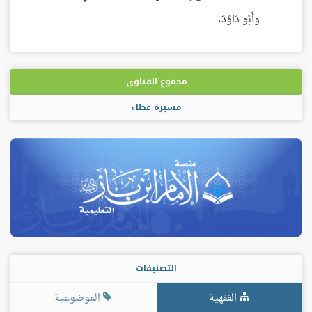
وأَبُو دَاوُدَ، ...
مجموع الفتاوى
مسيرة عطاء
التصنيفات
الفقهية
الموضوعية