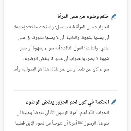
حكم وضوء من مس المرأة
الجواب: مس المرأة فيه تفصيل: وله ثلاث حالات: إحدها:
أن يمسها بشهوة، والثانية: أن لا يمسها بشهوة، بل مس
عادي، والثالثة: القول الثالث: أنه سواء بشهوة أو بغير
شهوة لا يضر، والصواب أن مسها لا ينقض الوضوء،
سواء كان عن تلذذ أو عن غير تلذذ، هذا هو الصواب، وأما
...
الحكمة في كون لحم الجزور ينقض الوضوء
الجواب: الله أعلم، أمرنا الرسول ﷺ أن نتوضأ وعلينا أن
نتوضأ، الرسول ﷺ أمرنا أن نتوضأ من لحوم الإبل فعلينا