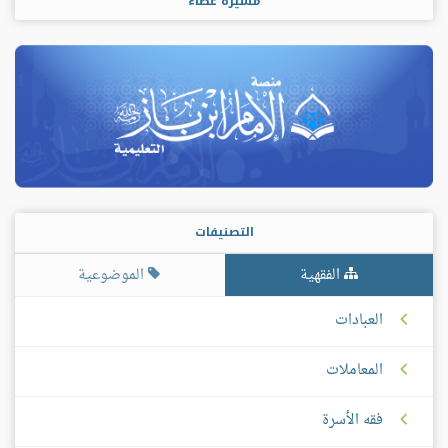
مسيرة عطاء
التصنيفات
الفقهية
الموضوعية
العبادات
المعاملات
فقه الأسرة