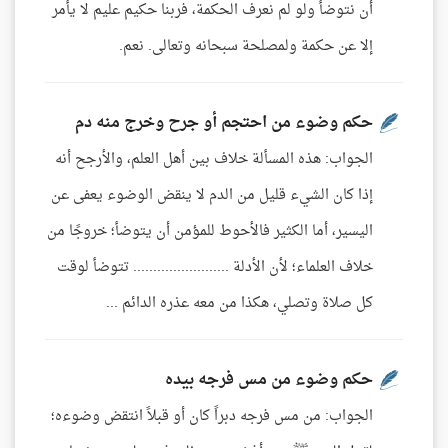
أن نتوضأ ولو لم نعرف الحكمة، فربنا حكيم عليم لا يأمر
إلا عن حكمة ولمصلحة سبحانه وتعالى. نعم.
حكم وضوء من احتجم أو جرح وخرج منه دم
الجواب: هذه المسألة خلاف بين أهل العلم، والأرجح أنه
إذا كان الشيء قليل من الدم لا ينقض الوضوء يعفى عن
اليسير، أما الكثير فالأحوط للمؤمن أن يتوضأ؛ خروجًا من
خلاف العلماء؛ لأن الأدلة ........................ تتوضأ لوقت
كل صلاة وتصلي، هكذا من معه عذره الدائم ...
حكم وضوء من مس فرجه بيده
الجواب: من مس فرجه دبراً كان أو قبلاً انتقض وضوءه؛