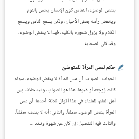
ينقض الوضوء، النعاس كون الإنسان يحس بالنوم
ويخفض رأسه بعض الأحيان، ولكن يسمع الناس ويسمع
الكلام ولا يزول شعوره بالكلية، فهذا لا ينقض الوضوء،
وقد كان الصحابة ...
حكم لمس المرأة للمتوضئ
الجواب: الصواب: أن مس المرأة لا ينقض الوضوء، سواء
كانت زوجته أو غيرها، هذا هو الصواب، وفيه خلاف بين
أهل العلم، للعلماء في هذا أقوال ثلاثة: أحدها: أن مس
المرأة ينقض الوضوء مطلقاً. والثاني: أنه لا ينقضه مطلقاً.
والثالث فيه التفصيل: إن كان عن شهوة وتلذذ ...