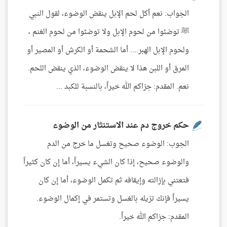
الجواب: نعم أكل لحم الإبل ينقض الوضوء، لقول النبي
ﷺ توضئوا من لحوم الإبل ولا توضئوا من لحوم الغنم ،
ولحوم الإبل الهبر.... أما الشحمة أو الكرش أو المصير أو
المرق أو اللبن هذا لا ينقض الوضوء، الذي ينقض اللحم.
نعم. المقدم: جزاكم الله خيراً، بالنسبة للكبد ...
حكم خروج دم عند الاستنثار من الوضوء
الجوب: الوضوء صحيح وتغسل ما خرج من الدم
والوضوء صحيح، إذا كان الشيء يسيراً، أما إن كان كثيراً
فتعتني بإزالته وإيقافه ثم تكمل الوضوء، أما إن كان
يسيراً فإنك تزيله بالغسل وتستمر في إكمال الوضوء.
المقدم: جزاكم الله خيراً.