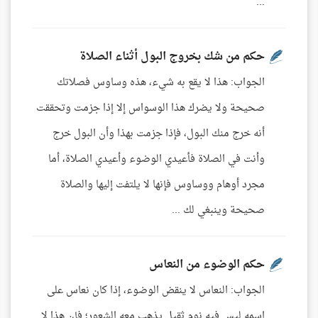
...
حكم من شك بخروج البول أثناء الصلاة
الجواب: هذا لا يقع به شيء، هذه وساوس فصلاتك
صحيحة ولا يضرك هذا الوسواس إلا إذا جزمت وتحققت
أنه خرج منك البول، فإذا جزمت بهذا وأن البول خرج
وأنت في الصلاة فأعيدي الوضوء وأعيدي الصلاة، أما
مجرد أوهام ووساوس فإنها لا يلتفت إليها والصلاة
صحيحة وينبغي لك ...
حكم الوضوء من النعاس
الجواب: النعاس لا ينقض الوضوء، إذا كان نعاس على
اسمه ليس فيه نوم ثقيل يذهب معه الشعور؛ فإن هذا لا