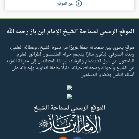
عن الموقع
الموقع الرسمي لسماحة الشيخ الإمام ابن باز رحمه الله
موقع يحوي بين صفحاته جمعًا غزيرًا من دعوة الشيخ، وعطائه العلمي،
وبذله المعرفي؛ ليكون منارًا يتجمع حوله الملتمسون لطرائق العلوم؛
الباحثون عن سبل الاعتصام والرشاد، نبراسًا للمتطلعين إلى معرفة المزيد
عن الشيخ وأحواله ومحطات حياته، دليلًا جامعًا لفتاويه وإجاباته على
أسئلة الناس وقضايا المسلمين.
الموقع الرسمي لسماحة الشيخ