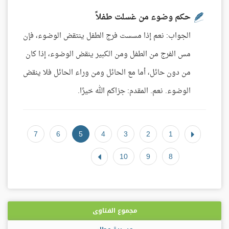
حكم وضوء من غسلت طفلاً
الجواب: نعم إذا مسست فرج الطفل ينتقض الوضوء، فإن
مس الفرج من الطفل ومن الكبير ينقض الوضوء، إذا كان
من دون حائل، أما مع الحائل ومن وراء الحائل فلا ينقض
الوضوء. نعم. المقدم: جزاكم الله خيرًا.
7
6
5
4
3
2
1
10
9
8
مجموع الفتاوى