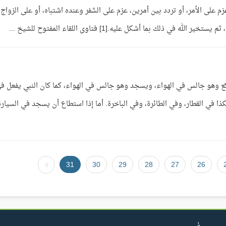
م على الأمر، أو تردد بين أمرين، عزم على السَّفر وعنده اشتباه، أو على الزواج
في ذلك بما أشكل عليه.[1] فتاوى اللقاء المفتوح للشيخ ...
كع وهو جالس في الهواء، ويسجد وهو جالس في الهواء، كما كان النبي يفعل ف
كذا في القطار، وفي الطائرة، وفي الباخرة. أما إذا استطاع أن يسجد في السيارة
31
30
29
28
27
26