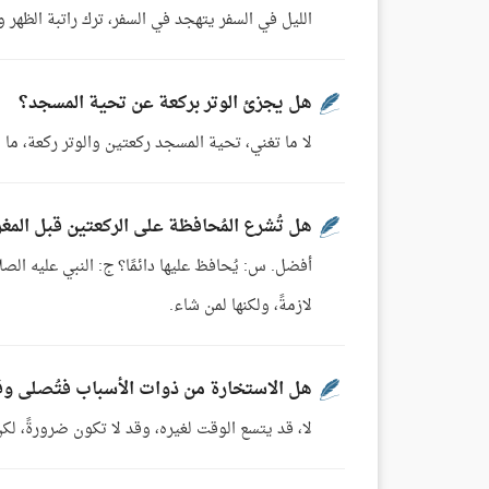
الليل في السفر يتهجد في السفر، ترك راتبة الظهر وال
هل يجزئ الوتر بركعة عن تحية المسجد؟
لا ما تغني، تحية المسجد ركعتين والوتر ركعة، ما
هل تُشرع المُحافظة على الركعتين قبل المغ
أفضل. س: يُحافظ عليها دائمًا؟ ج: النبي عليه الصل
لازمةً، ولكنها لمن شاء.
هل الاستخارة من ذوات الأسباب فتُصلى وق
لا، قد يتسع الوقت لغيره، وقد لا تكون ضرورةً، لكن