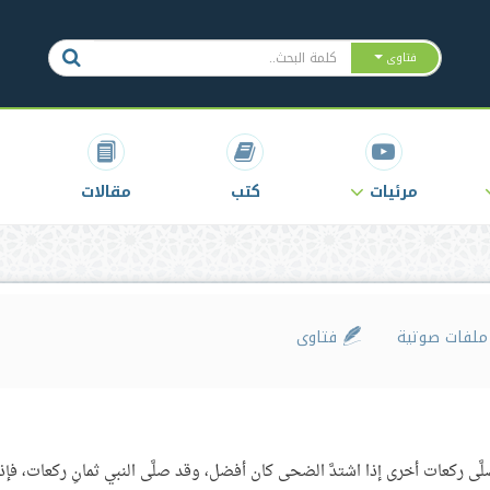
فتاوى
مرئيات
كتب
مقالات
لفات صوتية
فتاوى
َّى ركعات أخرى إذا اشتدَّ الضحى كان أفضل، وقد صلَّى النبي ثمانِ ركعات، فإذا