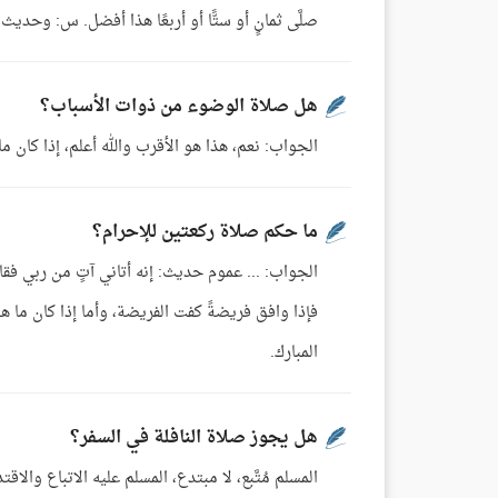
صلَّى ثمانٍ أو ستًّا أو أربعًا هذا أفضل. س: وحدي
هل صلاة الوضوء من ذوات الأسباب؟
الجواب: نعم، هذا هو الأقرب والله أعلم، إذا كان ما 
ما حكم صلاة ركعتين للإحرام؟
الجواب: ... عموم حديث: إنه أتاني آتٍ من ربي فقا
فإذا وافق فريضةً كفت الفريضة، وأما إذا كان ما ه
المبارك.
هل يجوز صلاة النافلة في السفر؟
المسلم مُتَّبع، لا مبتدع، المسلم عليه الاتباع وال