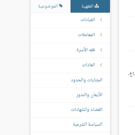
الفقهية
الموضوعية
العبادات
المعاملات
فقه الأسرة
العادات
اع،
الجنايات والحدود
الأيمان والنذور
القضاء والشهادات
السياسة الشرعية