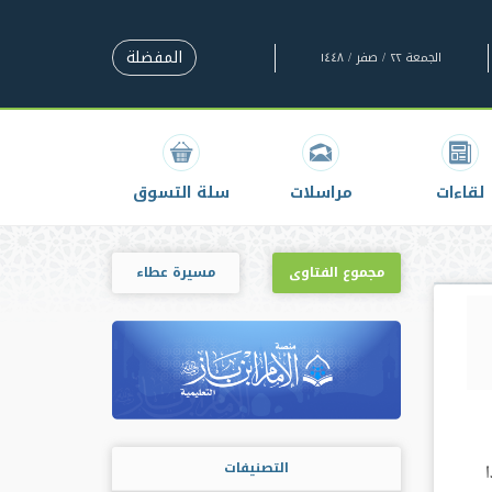
المفضلة
الجمعة ٢٢ / صفر / ١٤٤٨
لقاءات
مراسلات
سلة التسوق
مجموع الفتاوى
مسيرة عطاء
التصنيفات