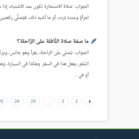
الجواب: صلاة الاستخارة تكون عند الاشتباه، إذا عز
امرأةٍ وعنده تردد، أو ما أشبه ذلك، فيُصلِّي ركعتين، ثم يستخير الله 
ما صفة صلاة النَّافلة على الرَّاحلة؟
الجواب: يُصلي على الراحلة، يقرأ وهو جالس، وير
السَّفر، يفعل هذا في السفر. وهكذا في السيارة، وه
أو في ...
25
24
23
...
2
1