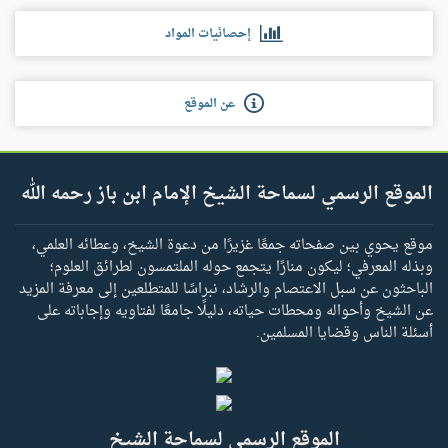
إحصائيات المواد
عن الموقع
الموقع الرسمي لسماحة الشيخ الإمام ابن باز رحمه الله
موقع يحوي بين صفحاته جمعًا غزيرًا من دعوة الشيخ، وعطائه العلمي،
وبذله المعرفي؛ ليكون منارًا يتجمع حوله الملتمسون لطرائق العلوم؛
الباحثون عن سبل الاعتصام والرشاد، نبراسًا للمتطلعين إلى معرفة المزيد
عن الشيخ وأحواله ومحطات حياته، دليلًا جامعًا لفتاويه وإجاباته على
أسئلة الناس وقضايا المسلمين.
الموقع الرسمي لسماحة الشيخ