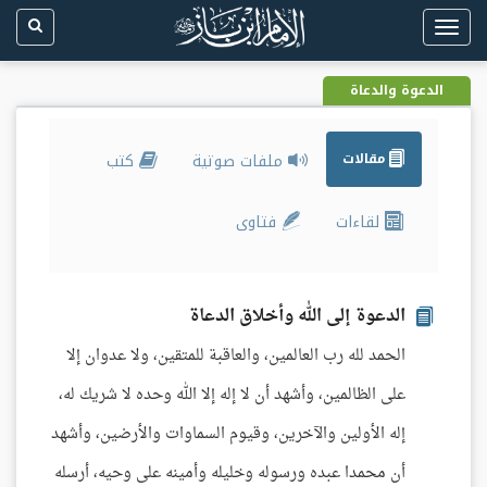
Toggle
navigation
الدعوة والدعاة
مقالات
ملفات صوتية
كتب
لقاءات
فتاوى
الدعوة إلى الله وأخلاق الدعاة
الحمد لله رب العالمين، والعاقبة للمتقين، ولا عدوان إلا
على الظالمين، وأشهد أن لا إله إلا الله وحده لا شريك له،
إله الأولين والآخرين، وقيوم السماوات والأرضين، وأشهد
أن محمدا عبده ورسوله وخليله وأمينه على وحيه، أرسله