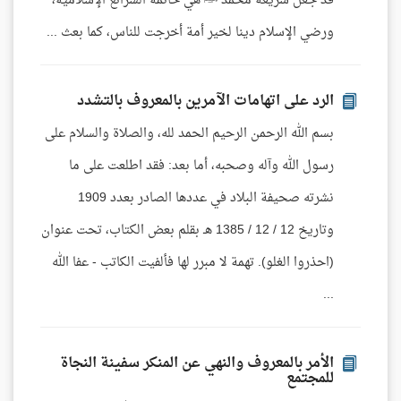
قد جعل شريعة محمد ﷺ هي خاتمة الشرائع الإسلامية،
ورضي الإسلام دينا لخير أمة أخرجت للناس، كما بعث ...
الرد على اتهامات الآمرين بالمعروف بالتشدد
بسم الله الرحمن الرحيم الحمد لله، والصلاة والسلام على
رسول الله وآله وصحبه، أما بعد: فقد اطلعت على ما
نشرته صحيفة البلاد في عددها الصادر بعدد 1909
وتاريخ 12 / 12 / 1385 هـ بقلم بعض الكتاب، تحت عنوان
(احذروا الغلو). تهمة لا مبرر لها فألفيت الكاتب - عفا الله
...
الأمر بالمعروف والنهي عن المنكر سفينة النجاة
للمجتمع