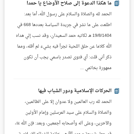
ما هكذا الدعوة إلى صلاح الأوضاع يا حمد!
الحمد لله والصلاة والسلام على رسول الله، أما بعد:
اطلعت على ما نشر في جريدة السياسة بعددها 668 في
19/8/1404 هـ لكاتبه حمد السعيدان، وقد نسب إلي هداه
الله كلاما عن حلق اللحية تجرأ فيه بشيء لم أقله، ومما
ذكر أني قلت: أي فتوى تصدر باسمي يجب أن تكون
ممهورة بخاتمي ...
الحركات الإسلامية ودور الشباب فيها
الحمد لله رب العالمين ولا عدوان إلا على الظالمين،
والصلاة والسلام على سيد المرسلين وإمام الأولين
والآخرين، وعلى آله وأصحابه أجمعين، وبعد: فإن الله ،