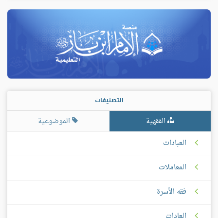
التصنيفات
الفقهية
الموضوعية
العبادات
المعاملات
فقه الأسرة
العادات