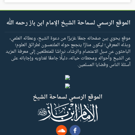
الموقع الرسمي لسماحة الشيخ الإمام ابن باز رحمه الله
موقع يحوي بين صفحاته جمعًا غزيرًا من دعوة الشيخ، وعطائه العلمي،
وبذله المعرفي؛ ليكون منارًا يتجمع حوله الملتمسون لطرائق العلوم؛
الباحثون عن سبل الاعتصام والرشاد، نبراسًا للمتطلعين إلى معرفة المزيد
عن الشيخ وأحواله ومحطات حياته، دليلًا جامعًا لفتاويه وإجاباته على
أسئلة الناس وقضايا المسلمين.
الموقع الرسمي لسماحة الشيخ