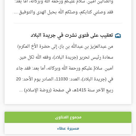
والضالين آمين. سلام عليكم ورحمة الله وبركاته، أما بعد:
فقد وصلني كتابكم، وصلكم الله بحبل الهدى والتوفيق ...
تعقيب على فتوى نشرت في جريدة البلاد
من عبدالعزيز بن عبدالله بن باز، إلى حضرة الأخ المكرم/
سعادة رئيس تحرير (جريدة البلاد)، وفقه الله لكل خير.
آمين. سلامٌ عليكم ورحمة الله وبركاته، أما بعد: فقد جاء
في (جريدة البلاد)، العدد: 11030، الصادر يوم الأحد: 20
ربيع الآخر سنة 1415هـ، في صفحة (روضة الإسلام) ...
مجموع الفتاوى
مسيرة عطاء