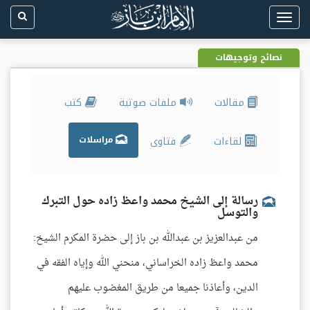
Toggle
navigation
نصائح وتوجيهات
مقالات
ملفات صوتية
كتب
لقاءات
فتاوى
مراسلات
رسالة إلى الشيخ محمد واعظ زاده حول التبرك
والتوسل
من عبدالعزيز بن عبدالله بن باز إلى حضرة المكرم الشيخ:
محمد واعظ زاده الخراساني، منحني الله وإياه الفقه في
الدين، وأعاذنا جميعا من طريق المغضوب عليهم