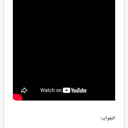
الجواب: