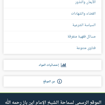
الأيمان والنذور
القضاء والشهادات
السياسة الشرعية
مسائل فقهية متفرقة
فتاوى متنوعة
إحصائيات المواد
عن الموقع
الموقع الرسمي لسماحة الشيخ الإمام ابن باز رحمه الله