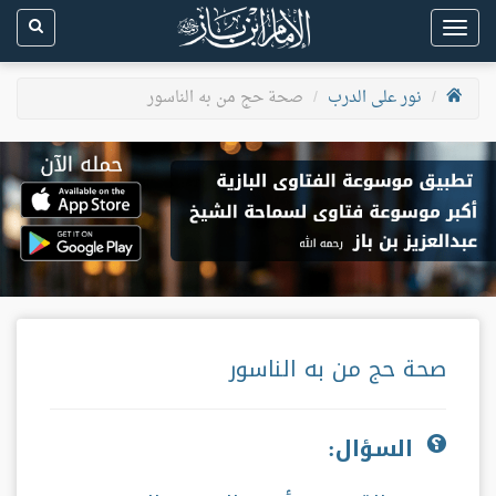
Toggle
navigation
نور على الدرب
صحة حج من به الناسور
صحة حج من به الناسور
السؤال: