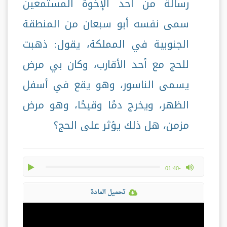
رسالة من أحد الإخوة المستمعين
سمى نفسه أبو سبعان من المنطقة
الجنوبية في المملكة، يقول: ذهبت
للحج مع أحد الأقارب، وكان بي مرض
يسمى الناسور، وهو يقع في أسفل
الظهر، ويخرج دمًا وقيحًا، وهو مرض
مزمن، هل ذلك يؤثر على الحج؟
play
max volume
-01:40
تحميل المادة