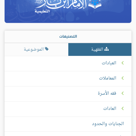
التصنيفات
الفقهية
الموضوعية
العبادات
المعاملات
فقه الأسرة
العادات
الجنايات والحدود