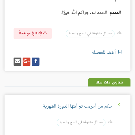
المقدم
: الحمد لله، جزاكم الله خيرًا.
الإبلاغ عن خطأ
مسائل متفرقة في الحج والعمرة
أضف للمفضلة
شارك
شارك
إرسل
على
على
إيميل
فيسبوك
غوغل
بلس
فتاوى ذات صلة
حكم من أحرمت ثم أتتها الدورة الشهرية
مسائل متفرقة في الحج والعمرة