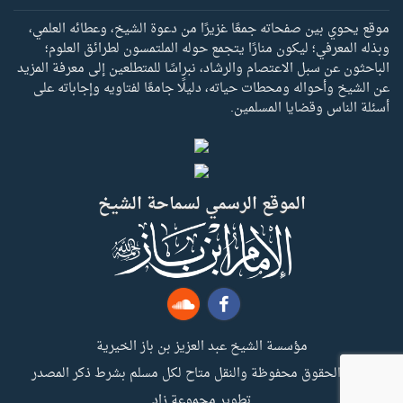
موقع يحوي بين صفحاته جمعًا غزيرًا من دعوة الشيخ، وعطائه العلمي،
وبذله المعرفي؛ ليكون منارًا يتجمع حوله الملتمسون لطرائق العلوم؛
الباحثون عن سبل الاعتصام والرشاد، نبراسًا للمتطلعين إلى معرفة المزيد
عن الشيخ وأحواله ومحطات حياته، دليلًا جامعًا لفتاويه وإجاباته على
أسئلة الناس وقضايا المسلمين.
الموقع الرسمي لسماحة الشيخ
مؤسسة الشيخ عبد العزيز بن باز الخيرية
جميع الحقوق محفوظة والنقل متاح لكل مسلم بشرط ذكر المصدر
تطوير مجموعة زاد