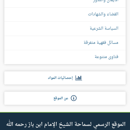
الأيمان والنذور
القضاء والشهادات
السياسة الشرعية
مسائل فقهية متفرقة
فتاوى متنوعة
إحصائيات المواد
عن الموقع
الموقع الرسمي لسماحة الشيخ الإمام ابن باز رحمه الله