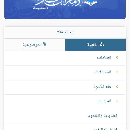
التصنيفات
الفقهية
الموضوعية
العبادات
المعاملات
فقه الأسرة
العادات
الجنايات والحدود