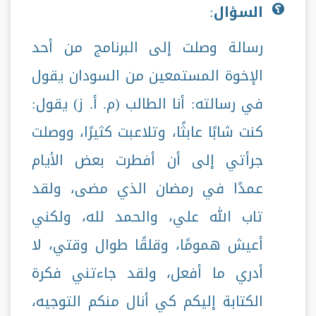
السؤال
:
رسالة وصلت إلى البرنامج من أحد
الإخوة المستمعين من السودان يقول
في رسالته: أنا الطالب (م. أ. ز) يقول:
كنت شابًا عابثًا، وتلاعبت كثيرًا، ووصلت
جرأتي إلى أن أفطرت بعض الأيام
عمدًا في رمضان الذي مضى، ولقد
تاب الله علي، والحمد لله، ولكني
أعيش همومًا، وقلقًا طوال وقتي، لا
أدري ما أفعل، ولقد جاءتني فكرة
الكتابة إليكم كي أنال منكم التوجيه،