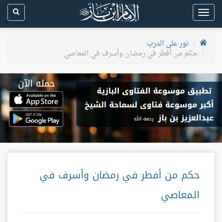
Toggle
navigation
نور على الدرب
حكم من أفطر في رمضان وأسرف في المعاصي
حكم من أفطر في رمضان وأسرف في
المعاصي