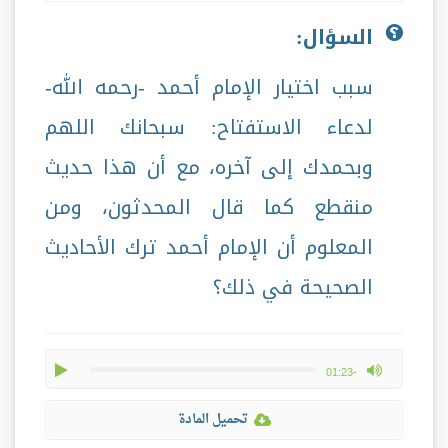
السؤال:
سبب اختيار الإمام أحمد -رحمه الله-
لدعاء الاستفتاح: سبحانك اللهم
وبحمدك إلى آخره، مع أن هذا حديث
منقطع كما قال المحدثون، ومن
المعلوم أن الإمام أحمد ترك الأحاديث
الصحيحة في ذلك؟
play
max volume
-01:23
تحميل المادة