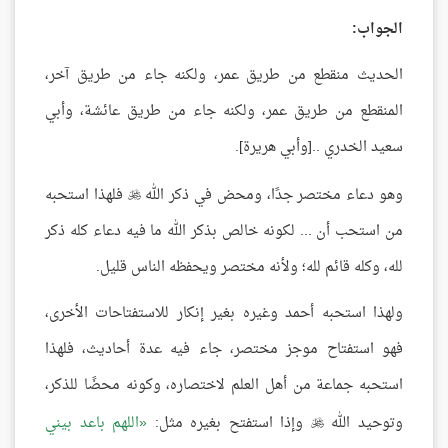
الجواب:
الحديث منقطع من طريق عمر، ولكنه جاء من طريق آخر،
المنقطع من طريق عمر، ولكنه جاء من طريق عائشة، وأبي
سعيد الخدري ..[وأبي هريرة].
وهو دعاء مختصر جدًا، ومحض في ذكر الله
فلهذا استحبه

من استحب أن ... لكونه خالص بذكر الله ما فيه دعاء كله ذكر
لله، وكله قائم لله؛ ولأنه مختصر ويحفظه الناس قليل.
ولهذا استحبه أحمد وغيره بغير إنكار للاستفتاحات الأخرى،
فهو استفتاح موجز مختصر، جاء فيه عدة أحاديث، فلهذا
استحبه جماعة من أهل العلم لاختصاره، وكونه محضًا للذكر،
وتوحيد الله
وإذا استفتح بغيره مثل:
اللهم باعد بيني
