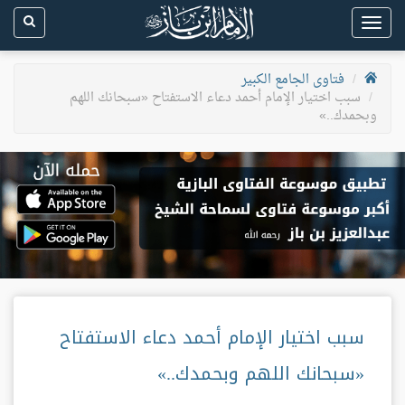
Toggle
navigation
فتاوى الجامع الكبير
سبب اختيار الإمام أحمد دعاء الاستفتاح «سبحانك اللهم
وبحمدك..»
سبب اختيار الإمام أحمد دعاء الاستفتاح
«سبحانك اللهم وبحمدك..»