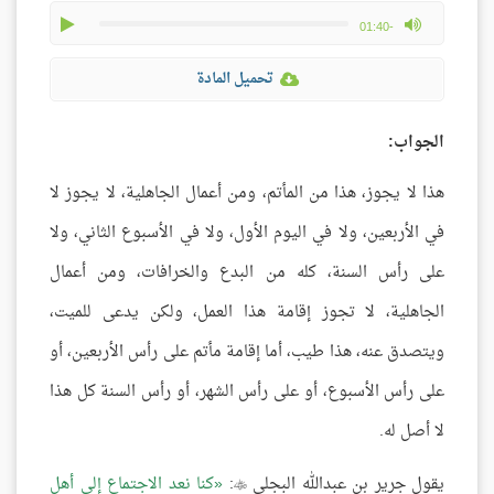
play
max volume
-01:40
تحميل المادة
الجواب:
هذا لا يجوز، هذا من المأتم، ومن أعمال الجاهلية، لا يجوز لا
في الأربعين، ولا في اليوم الأول، ولا في الأسبوع الثاني، ولا
على رأس السنة، كله من البدع والخرافات، ومن أعمال
الجاهلية، لا تجوز إقامة هذا العمل، ولكن يدعى للميت،
ويتصدق عنه، هذا طيب، أما إقامة مأتم على رأس الأربعين، أو
على رأس الأسبوع، أو على رأس الشهر، أو رأس السنة كل هذا
لا أصل له.
يقول جرير بن عبدالله البجلي
:
كنا نعد الاجتماع إلى أهل
