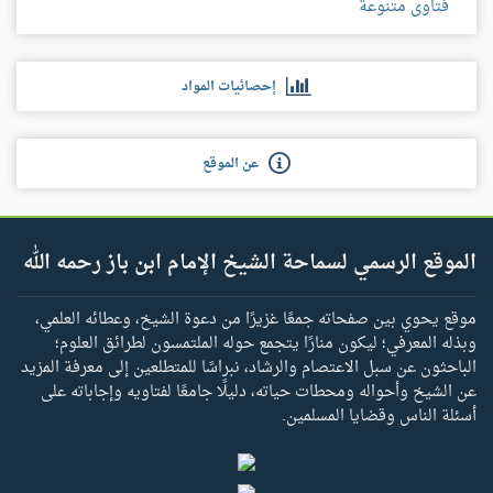
فتاوى متنوعة
إحصائيات المواد
عن الموقع
الموقع الرسمي لسماحة الشيخ الإمام ابن باز رحمه الله
موقع يحوي بين صفحاته جمعًا غزيرًا من دعوة الشيخ، وعطائه العلمي،
وبذله المعرفي؛ ليكون منارًا يتجمع حوله الملتمسون لطرائق العلوم؛
الباحثون عن سبل الاعتصام والرشاد، نبراسًا للمتطلعين إلى معرفة المزيد
عن الشيخ وأحواله ومحطات حياته، دليلًا جامعًا لفتاويه وإجاباته على
أسئلة الناس وقضايا المسلمين.