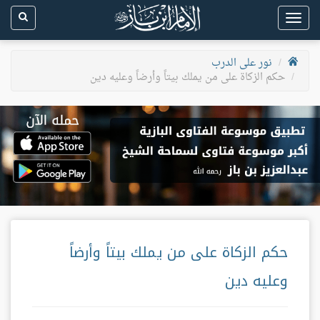
Toggle
navigation
نور على الدرب
حكم الزكاة على من يملك بيتاً وأرضاً وعليه دين
حكم الزكاة على من يملك بيتاً وأرضاً
وعليه دين