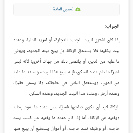
تحميل المادة
الجواب:
إذا كان اشترى البيت الجديد للتجارة، أو لمزيد الدنيا، وعنده
بيت يكفيه؛ فلا يستحق الزكاة، بل يبيع بيته الجديد، ويوفي
ما عليه من الدين، أو يلتمس ذلك من جهات أخرى؛ لأنه ليس
فقيرًا ما دام عنده السكن، فإنه يبيع هذا البيت، ويسدد ما عليه
من الدين، ويستعمل الباقي في حاجاته، ولا يسمى فقيرًا،
وعنده أرض، وعنده هذا البيت الجديد، وعنده السكن.
الزكاة لابد أن يكون صاحبها فقيرًا، ليس عنده ما يقوم بحاله
ويغنيه عن الزكاة، أما إذا كان عنده ما يغنيه من كسب يسد
حاجته، أو وظيفة تسد حاجته، أو أموال يستطيع أن يبيع منها