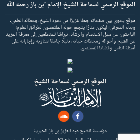
الموقع الرسمي لسماحة الشيخ الإمام ابن باز رحمه الله
موقع يحوي بين صفحاته جمعًا غزيرًا من دعوة الشيخ، وعطائه العلمي،
وبذله المعرفي؛ ليكون منارًا يتجمع حوله الملتمسون لطرائق العلوم؛
الباحثون عن سبل الاعتصام والرشاد، نبراسًا للمتطلعين إلى معرفة المزيد
عن الشيخ وأحواله ومحطات حياته، دليلًا جامعًا لفتاويه وإجاباته على
أسئلة الناس وقضايا المسلمين.
الموقع الرسمي لسماحة الشيخ
مؤسسة الشيخ عبد العزيز بن باز الخيرية