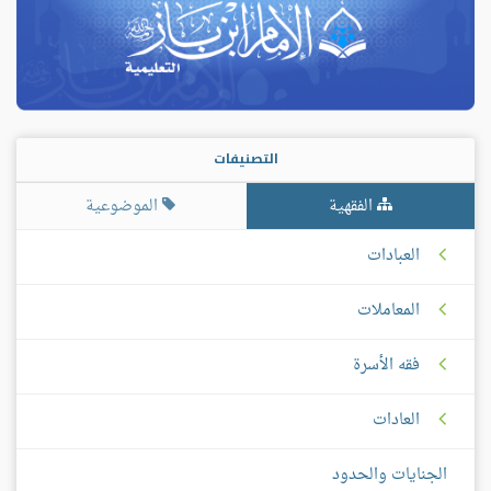
التصنيفات
الفقهية
الموضوعية
العبادات
المعاملات
فقه الأسرة
العادات
الجنايات والحدود