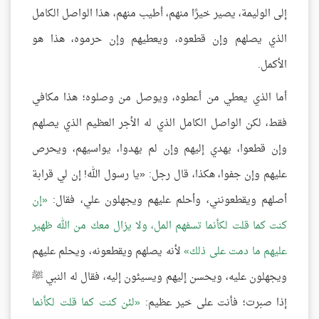
إلى الوليمة، يصير خيرًا منهم، أطيب منهم، هذا الواصل الكامل
الذي يصلهم وإن قطعوه، ويعطيهم وإن حرموه، هذا هو
الأكمل.
أما الذي يعطي من أعطوه، ويوصل من وصلوه؛ هذا مكافي
فقط، لكن الواصل الكامل الذي له الأجر العظيم الذي يصلهم
وإن قطعوا، يهدي إليهم وإن لم يهدوا، يواسيهم، ويحرص
عليهم وإن جفوا، هكذا، قال رجل: «يا رسول الله! إن لي قرابة
أصلهم ويقطعونني، وأحلم عليهم ويجهلون علي، فقال:
إن
كنت كما قلت لكأنما تسفهم المل، ولا يزال معك من الله ظهير
عليهم ما دمت على ذلك
لأنه يصلهم ويقطعونه، ويحلم عليهم
ويجهلون عليه، ويحسن إليهم ويسيئون إليه، فقال له النبي ﷺ
إذا صبرت؛ فأنت على خير عظيم:
لئن كنت كما قلت لكأنما