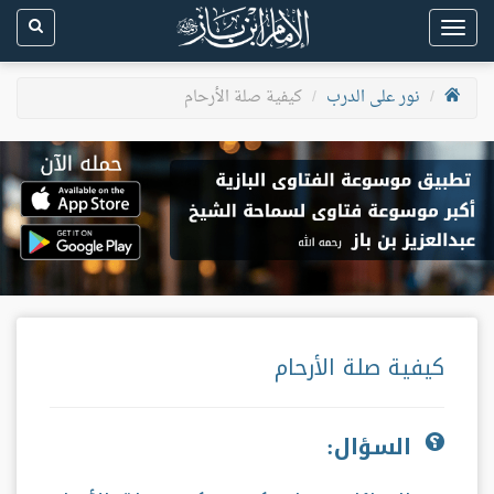
Toggle
navigation
نور على الدرب
كيفية صلة الأرحام
كيفية صلة الأرحام
السؤال: