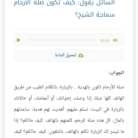
السائل يقول: كيف تكون صلة الأرحام
سماحة الشيخ؟
play
max volume
-02:43
تحميل المادة
الجواب:
صلة الأرحام تكون بالهدية .. بالزيارة، بالكلام الطيب من طريق
الهاتف كلها صلة، إذا وصلت إخوانك، أو أعمامك، أو خالاتك
بالزيارة في البيت؛ تسلم عليهم، أهديت لهم هدية، ساعدتهم
بالمال، كل هذه صلة للرحم، كلمتهم بالهاتف: كيف حالكم؟ إذا
ما تيسر لك الزيارة تكلم بالهاتف، بالتلفون: كيف حالكم؟ كيف