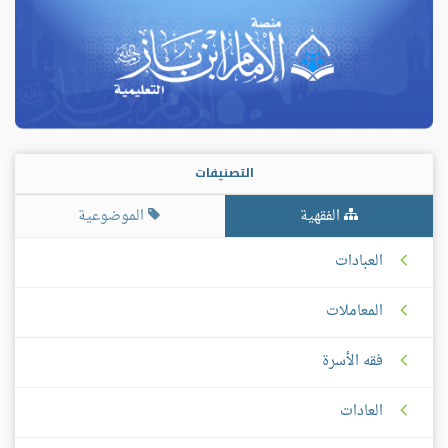
التصنيفات
الفقهية
الموضوعية
العبادات
المعاملات
فقه الأسرة
العادات