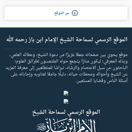
عن الموقع
الموقع الرسمي لسماحة الشيخ الإمام ابن باز رحمه الله
موقع يحوي بين صفحاته جمعًا غزيرًا من دعوة الشيخ، وعطائه العلمي،
وبذله المعرفي؛ ليكون منارًا يتجمع حوله الملتمسون لطرائق العلوم؛
الباحثون عن سبل الاعتصام والرشاد، نبراسًا للمتطلعين إلى معرفة المزيد
عن الشيخ وأحواله ومحطات حياته، دليلًا جامعًا لفتاويه وإجاباته على
أسئلة الناس وقضايا المسلمين.
الموقع الرسمي لسماحة الشيخ