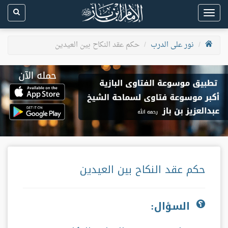
Toggle
navigation
نور على الدرب
حكم عقد النكاح بين العيدين
حكم عقد النكاح بين العيدين
السؤال: