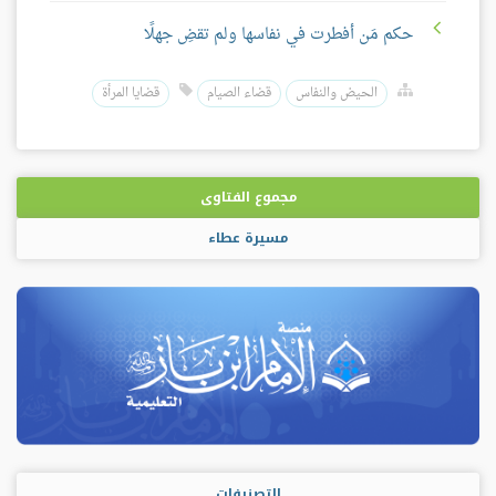
حكم مَن أفطرت في نفاسها ولم تقضِ جهلًا
الحيض والنفاس
قضاء الصيام
قضايا المرأة
مجموع الفتاوى
مسيرة عطاء
التصنيفات