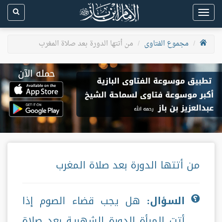
Toggle
navigation
مجموع الفتاوى
من أتتها الدورة بعد صلاة المغرب
من أتتها الدورة بعد صلاة المغرب
السؤال:
هل يجب قضاء الصوم إذا
أتت المرأة الدورة الشهرية بعد صلاة