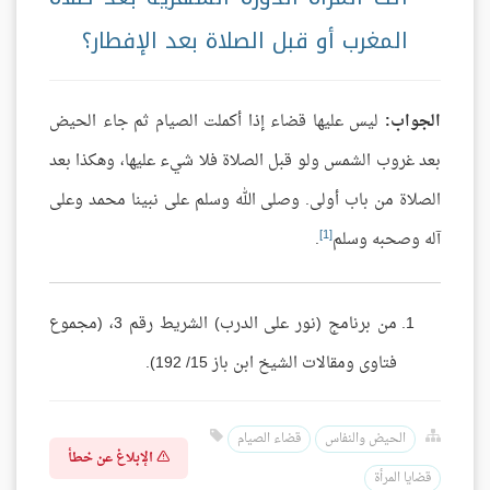
المغرب أو قبل الصلاة بعد الإفطار؟
الجواب:
ليس عليها قضاء إذا أكملت الصيام ثم جاء الحيض
بعد غروب الشمس ولو قبل الصلاة فلا شيء عليها، وهكذا بعد
الصلاة من باب أولى. وصلى الله وسلم على نبينا محمد وعلى
[1]
آله وصحبه وسلم
.
من برنامج (نور على الدرب) الشريط رقم 3، (مجموع
فتاوى ومقالات الشيخ ابن باز 15/ 192).
الحيض والنفاس
قضاء الصيام
الإبلاغ عن خطأ
قضايا المرأة