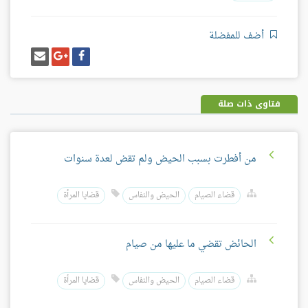
أضف للمفضلة
شارك
شارك
إرسل
على
على
إيميل
فيسبوك
غوغل
بلس
فتاوى ذات صلة
من أفطرت بسبب الحيض ولم تقض لعدة سنوات
قضاء الصيام
الحيض والنفاس
قضايا المرأة
الحائض تقضي ما عليها من صيام
قضاء الصيام
الحيض والنفاس
قضايا المرأة