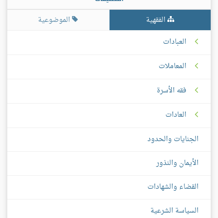
الفقهية
الموضوعية
العبادات
المعاملات
فقه الأسرة
العادات
الجنايات والحدود
الأيمان والنذور
القضاء والشهادات
السياسة الشرعية