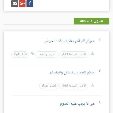
شارك
شارك
إرسل
على
على
إيميل
فيسبوك
غوغل
بلس
فتاوى ذات صلة
صيام المرأة وصلاتها وقت الحيض
الأعذار المبيحة للفطر
الحيض والنفاس
قضايا المرأة
حكم الصيام للحائض والنفساء
الأعذار المبيحة للفطر
قضاء الصيام
من لا يجب عليه الصوم