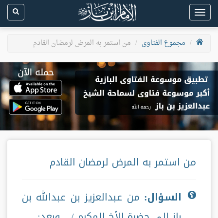
Toggle
navigation
مجموع الفتاوى
من استمر به المرض لرمضان القادم
من استمر به المرض لرمضان القادم
السؤال:
من عبدالعزيز بن عبدالله بن
باز إلى حضرة الأخ المكرم /... وبعد: