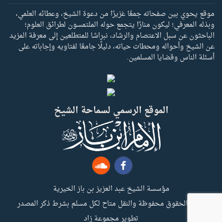
موقع يحوي بين صفحاته جمعًا غزيرًا من دعوة الشيخ، وعطائه العلمي،
وبذله المعرفي؛ ليكون منارًا يتجمع حوله الملتمسون لطرائق العلوم؛
الباحثون عن سبل الاعتصام والرشاد، نبراسًا للمتطلعين إلى معرفة المزيد
عن الشيخ وأحواله ومحطات حياته، دليلًا جامعًا لفتاويه وإجاباته على
أسئلة الناس وقضايا المسلمين.
الموقع الرسمي لسماحة الشيخ
مؤسسة الشيخ عبد العزيز بن باز الخيرية
جميع الحقوق محفوظة والنقل متاح لكل مسلم بشرط ذكر المصدر
تطوير مجموعة زاد