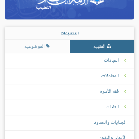
التصنيفات
الفقهية
الموضوعية
العبادات
المعاملات
فقه الأسرة
العادات
الجنايات والحدود
الأيمان والنذور