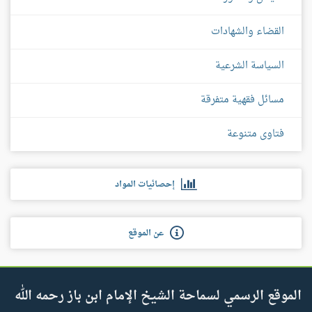
القضاء والشهادات
السياسة الشرعية
مسائل فقهية متفرقة
فتاوى متنوعة
إحصائيات المواد
عن الموقع
الموقع الرسمي لسماحة الشيخ الإمام ابن باز رحمه الله