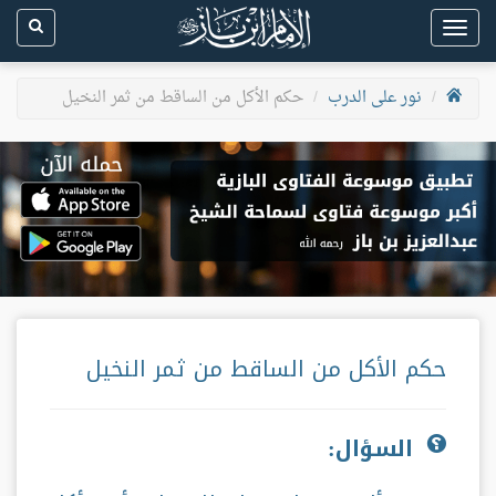
Toggle
navigation
نور على الدرب
حكم الأكل من الساقط من ثمر النخيل
حكم الأكل من الساقط من ثمر النخيل
السؤال: