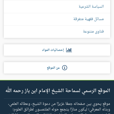
السياسة الشرعية
مسائل فقهية متفرقة
فتاوى متنوعة
إحصائيات المواد
عن الموقع
الموقع الرسمي لسماحة الشيخ الإمام ابن باز رحمه الله
موقع يحوي بين صفحاته جمعًا غزيرًا من دعوة الشيخ، وعطائه العلمي،
وبذله المعرفي؛ ليكون منارًا يتجمع حوله الملتمسون لطرائق العلوم؛