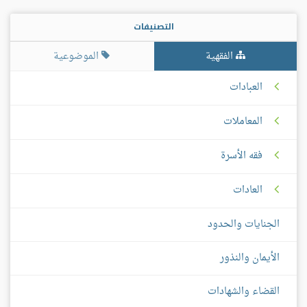
التصنيفات
الفقهية
الموضوعية
العبادات
المعاملات
فقه الأسرة
العادات
الجنايات والحدود
الأيمان والنذور
القضاء والشهادات