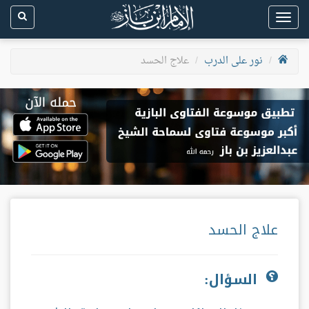
Toggle
navigation
نور على الدرب
علاج الحسد
علاج الحسد
السؤال: