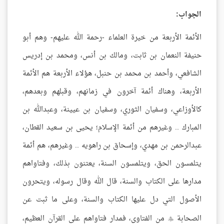
الجواب:
الأئمة الأربعة من خيرة العلماء -رحمة الله عليهم- وهم أبو
حنيفة النعمان بن ثابت، ومالك بن أنس، ومحمد بن إدريس
الشافعي، وأحمد بن محمد بن حنبل، هؤلاء الأربعة هم الأئمة
الأربعة، وهناك أئمة آخرون في زمانهم، وقبلهم وبعدهم،
كالأوزاعي، وسفيان الثوري، وسفيان بن عيينة، وعبدالله بن
المبارك .. وغيرهم من أئمة الإسلام؛ يحيى بن سعيد القطان،
عبدالرحمن بن مهدي، وإسحاق بن راهويه .. وغيرهم، هم أئمة
يتلمسون الحق، ويتلمسون السنة، يعتنون بذلك، وفتاواهم
مدارها على الكتاب والسنة، قال الله وقال رسوله، ويتحرون
الأصول التي دل عليها الكتاب والسنة، وعلى ما ثبت عن
الصحابة
من الفتاوى، فمدار فتاواهم على القرآن العظيم،
