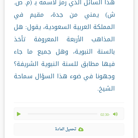
هذا السائل الذي رمز لاسمه بـ (م. ص.
ش) يمني من جدة، مقيم في
المملكة العربية السعودية، يقول: هل
المذاهب الأربعة المعروفة تأخذ
بالسنة النبوية، وهل جميع ما جاء
فيها مطابق للسنة النبوية الشريفة؟
وجهونا في ضوء هذا السؤال سماحة
الشيخ.
play
max volume
-02:30
تحميل المادة