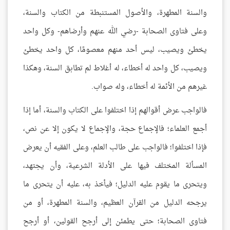
والسنة المطهرة، والأصول المستنبطة من الكتاب والسنة،
وعلى فتاوى الصحابة -رضي الله عنهم وأرضاهم- وكل واحد
يخطئ ويصيب، ليس أحد منهم معصومًا، كل واحد يخطئ
ويصيب، كل واحد له أخطاء، له أغلاط لم تطابق السنة، وهكذا
غيرهم من الأئمة له أخطاء، وله صواب.
فالواجب عرض أقوالهم إذا اختلفوا على الكتاب والسنة، أما إذا
أجمع العلماء؛ فالإجماع حجة، والإجماع لا يكون إلا عن نص،
فإذا اختلفوا؛ فالواجب على طالب العلم، وعلى الفقيه أن يعرض
المسألة المختلف فيها على الأدلة الشرعية، وأن يجتهد،
ويتحرى ما يقوم عليه الدليل؛ فيأخذ به، عليه أن يتحرى ما
يرجحه الدليل من القرآن العظيم، والسنة المطهرة، أو من
فتاوى الصحابة؛ حتى يطمئن إلى أرجح القولين، أو أرجح