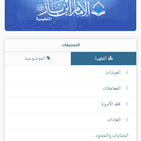
التصنيفات
الفقهية
الموضوعية
العبادات
المعاملات
فقه الأسرة
العادات
الجنايات والحدود