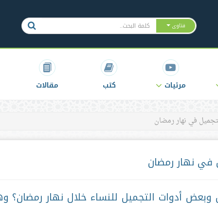
فتاوى
مرئيات
كتب
مقالات
تجميل في نهار رمضان
 في نهار رمضان
وبعض أدوات التجميل للنساء خلال نهار رمضان؟ و