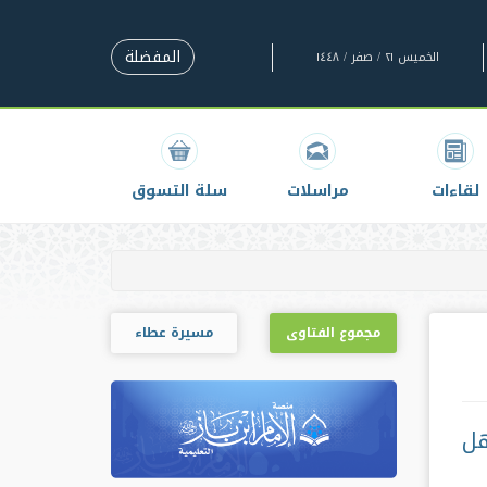
المفضلة
الخميس ٢١ / صفر / ١٤٤٨
لقاءات
مراسلات
سلة التسوق
مجموع الفتاوى
مسيرة عطاء
هل