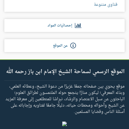
فتاوى متنوعة
إحصائيات المواد
عن الموقع
الموقع الرسمي لسماحة الشيخ الإمام ابن باز رحمه الله
موقع يحوي بين صفحاته جمعًا غزيرًا من دعوة الشيخ، وعطائه العلمي،
وبذله المعرفي؛ ليكون منارًا يتجمع حوله الملتمسون لطرائق العلوم؛
الباحثون عن سبل الاعتصام والرشاد، نبراسًا للمتطلعين إلى معرفة المزيد
عن الشيخ وأحواله ومحطات حياته، دليلًا جامعًا لفتاويه وإجاباته على
أسئلة الناس وقضايا المسلمين.