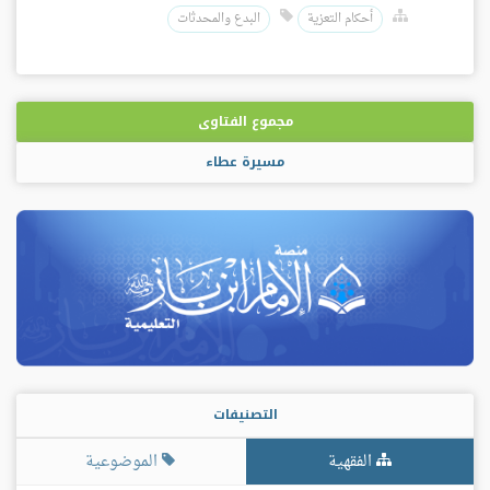
أحكام التعزية
البدع والمحدثات
مجموع الفتاوى
مسيرة عطاء
التصنيفات
الفقهية
الموضوعية