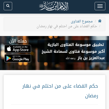
Toggle
navigation
مجموع الفتاوى
حكم القضاء على من احتلم في نهار رمضان
حكم القضاء على من احتلم في نهار
رمضان