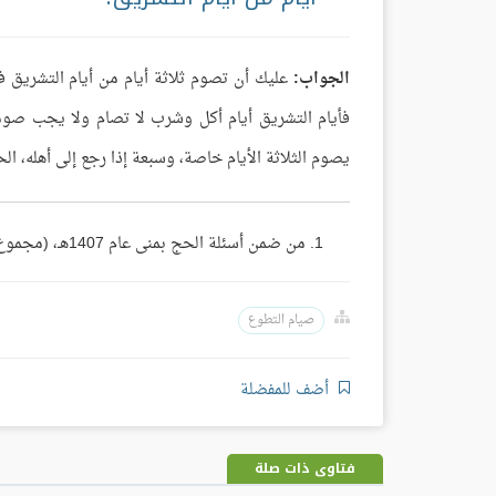
الجواب:
عليك أن تصوم ثلاثة أيام من أيام التشريق 
فأيام التشريق أيام أكل وشرب لا تصام ولا يجب صوم
يصوم الثلاثة الأيام خاصة، وسبعة إذا رجع إلى أهله، ا
من ضمن أسئلة الحج بمنى عام 1407هـ، (مجموع فتاوى ومقالات الشيخ ابن باز 15/ 379).
صيام التطوع
أضف للمفضلة
فتاوى ذات صلة