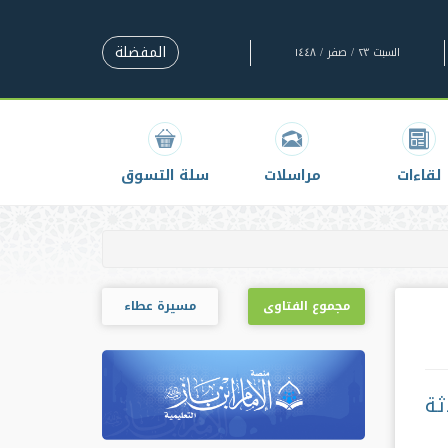
المفضلة
السبت ٢٣ / صفر / ١٤٤٨
لقاءات
مراسلات
سلة التسوق
مجموع الفتاوى
مسيرة عطاء
ثة