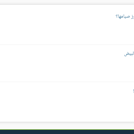
ز صيامها؟
البيض