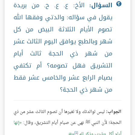
السؤال:
الأخ: ع. ع. ح. من بريدة
يقول في سؤاله: والدتي وفقها الله
تصوم الأيام الثلاثة البيض من كل
شهر وبالطبع يوافق اليوم الثالث عشر
من شهر ذي الحجة ثالث أيام
التشريق فهل تصومه؟ أم تكتفي
بصيام الرابع عشر والخامس عشر فقط
من شهر ذي الحجة؟
الجواب:
ليس لوالدتك ولا لغيرها أن تصوم الثالث عشر من ذي
الحجة؛ لأن النبي ﷺ نهى عن صيام أيام التشريق، وقال:
إنها
[1]
أيام أكل وشرب وذكر لله
.
