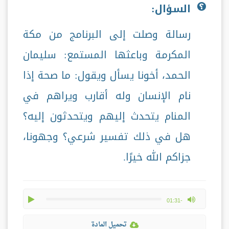
السؤال:
رسالة وصلت إلى البرنامج من مكة
المكرمة وباعثها المستمع: سليمان
الحمد، أخونا يسأل ويقول: ما صحة إذا
نام الإنسان وله أقارب ويراهم في
المنام يتحدث إليهم ويتحدثون إليه؟
هل في ذلك تفسير شرعي؟ وجهونا،
جزاكم الله خيرًا.
play
max volume
-01:31
تحميل المادة