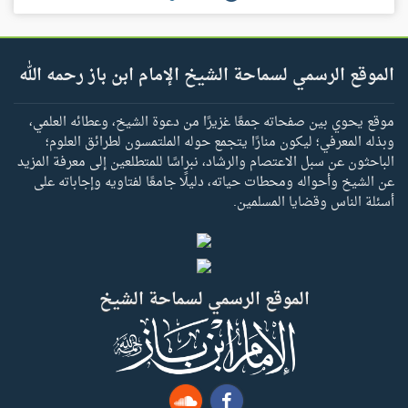
الموقع الرسمي لسماحة الشيخ الإمام ابن باز رحمه الله
موقع يحوي بين صفحاته جمعًا غزيرًا من دعوة الشيخ، وعطائه العلمي،
وبذله المعرفي؛ ليكون منارًا يتجمع حوله الملتمسون لطرائق العلوم؛
الباحثون عن سبل الاعتصام والرشاد، نبراسًا للمتطلعين إلى معرفة المزيد
عن الشيخ وأحواله ومحطات حياته، دليلًا جامعًا لفتاويه وإجاباته على
أسئلة الناس وقضايا المسلمين.
الموقع الرسمي لسماحة الشيخ