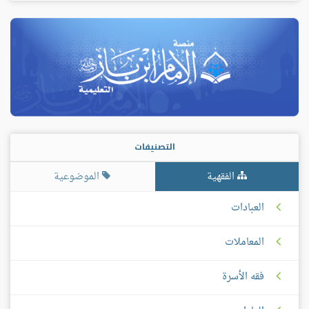
التصنيفات
الفقهية
الموضوعية
العبادات
المعاملات
فقه الأسرة