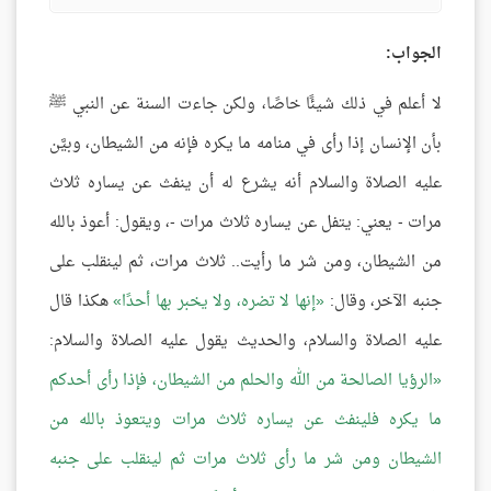
الجواب:
لا أعلم في ذلك شيئًا خاصًا، ولكن جاءت السنة عن النبي ﷺ
بأن الإنسان إذا رأى في منامه ما يكره فإنه من الشيطان، وبيَّن
عليه الصلاة والسلام أنه يشرع له أن ينفث عن يساره ثلاث
مرات - يعني: يتفل عن يساره ثلاث مرات -، ويقول: أعوذ بالله
من الشيطان، ومن شر ما رأيت.. ثلاث مرات، ثم لينقلب على
جنبه الآخر، وقال:
إنها لا تضره، ولا يخبر بها أحدًا
هكذا قال
عليه الصلاة والسلام، والحديث يقول عليه الصلاة والسلام:
الرؤيا الصالحة من الله والحلم من الشيطان، فإذا رأى أحدكم
ما يكره فلينفث عن يساره ثلاث مرات ويتعوذ بالله من
الشيطان ومن شر ما رأى ثلاث مرات ثم لينقلب على جنبه