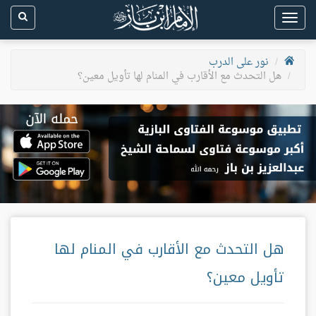
Toggle
navigation
نور على الدرب
هل التحدث مع الأقارب في المنام لها تأويل معين؟
هل التحدث مع الأقارب في المنام لها
تأويل معين؟