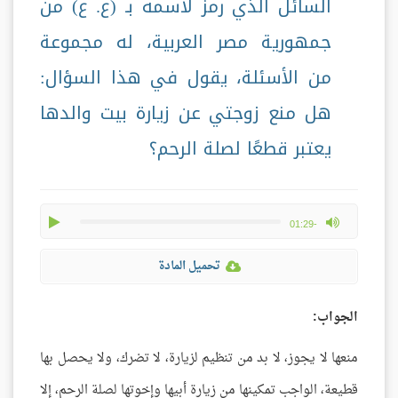
السائل الذي رمز لاسمه بـ (ع. ع) من
جمهورية مصر العربية، له مجموعة
من الأسئلة، يقول في هذا السؤال:
هل منع زوجتي عن زيارة بيت والدها
يعتبر قطعًا لصلة الرحم؟
play
max volume
-01:29
تحميل المادة
الجواب:
منعها لا يجوز، لا بد من تنظيم لزيارة، لا تضرك، ولا يحصل بها
قطيعة، الواجب تمكينها من زيارة أبيها وإخوتها لصلة الرحم، إلا