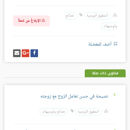
الحقوق الزوجية
نصائح
الإبلاغ عن خطأ
وتوجيهات
أضف للمفضلة
شارك
شارك
إرسل
على
على
إيميل
فيسبوك
غوغل
بلس
فتاوى ذات صلة
نصيحة في حسن تعامل الزوج مع زوجته
الحقوق الزوجية
نصائح وتوجيهات