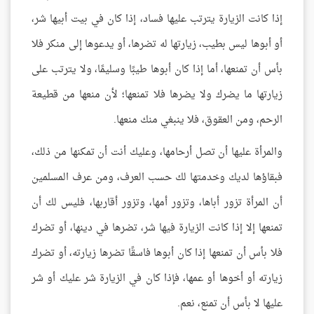
إذا كانت الزيارة يترتب عليها فساد، إذا كان في بيت أبيها شر،
أو أبوها ليس بطيب، زيارتها له تضرها، أو يدعوها إلى منكر فلا
بأس أن تمنعها، أما إذا كان أبوها طيبًا وسليمًا، ولا يترتب على
زيارتها ما يضرك ولا يضرها فلا تمنعها؛ لأن منعها من قطيعة
الرحم، ومن العقوق، فلا ينبغي منك منعها.
والمرأة عليها أن تصل أرحامها، وعليك أنت أن تمكنها من ذلك،
فبقاؤها لديك وخدمتها لك حسب العرف، ومن عرف المسلمين
أن المرأة تزور أباها، وتزور أمها، وتزور أقاربها، فليس لك أن
تمنعها إلا إذا كانت الزيارة فيها شر، تضرها في دينها، أو تضرك
فلا بأس أن تمنعها إذا كان أبوها فاسقًا تضرها زيارته، أو تضرك
زيارته أو أخوها أو عمها، فإذا كان في الزيارة شر عليك أو شر
عليها لا بأس أن تمنع، نعم.