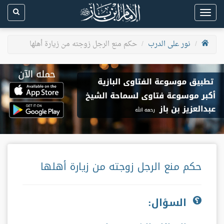
Toggle
navigation
نور على الدرب
حكم منع الرجل زوجته من زيارة أهلها
حكم منع الرجل زوجته من زيارة أهلها
السؤال: