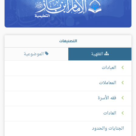
التصنيفات
الفقهية
الموضوعية
العبادات
المعاملات
فقه الأسرة
العادات
الجنايات والحدود