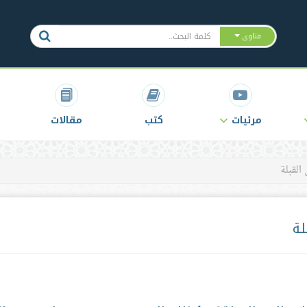
فتاوى
مرئيات
كتب
مقالات
القبلة
لة