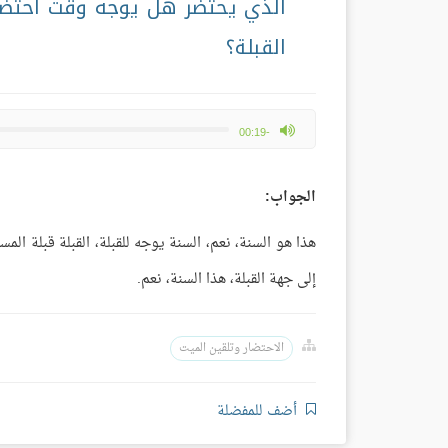
الذي يحتضر هل يوجه وقت احتضا
القبلة؟
max volume
-00:19
الجواب:
هذا هو السنة، نعم، السنة يوجه للقبلة، القبلة قبلة الم
إلى جهة القبلة، هذا السنة، نعم.
الاحتضار وتلقين الميت
أضف للمفضلة