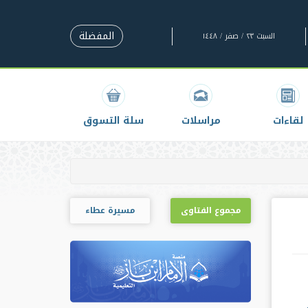
المفضلة
السبت ٢٣ / صفر / ١٤٤٨
لقاءات
مراسلات
سلة التسوق
مجموع الفتاوى
مسيرة عطاء