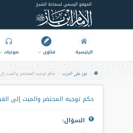
الموقع الرسمي لسماحة الشيخ
الرئيسية
فتاوى
صوتيات
نور على الدرب
حكم توجيه المحتضر والميت إلى 
حكم توجيه المحتضر والميت إلى القب
السؤال: