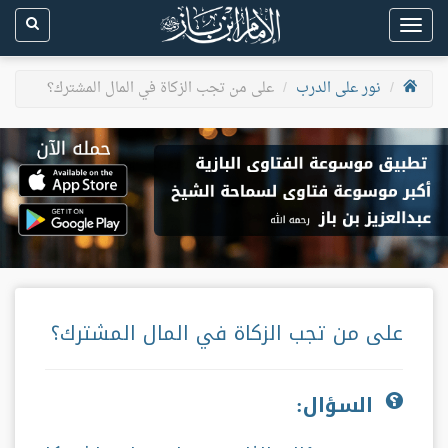
Toggle
navigation
نور على الدرب
على من تجب الزكاة في المال المشترك؟
على من تجب الزكاة في المال المشترك؟
السؤال: