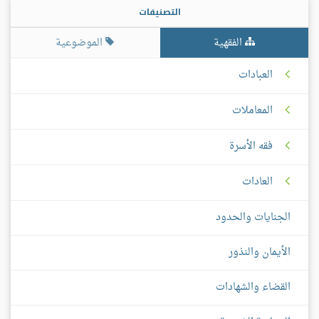
التصنيفات
الفقهية
الموضوعية
العبادات
المعاملات
فقه الأسرة
العادات
الجنايات والحدود
الأيمان والنذور
القضاء والشهادات