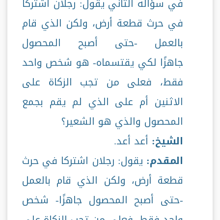
في سؤاله الثاني يقول: رجلان اشتركا
في حرث قطعة أرض، ولكن الذي قام
بالعمل -حتى أصبح المحصول
جاهزًا لكي يقتسماه- هو شخص واحد
فقط، فعلى من تجب الزكاة على
الاثنين أم على الذي لم يقم بجمع
المحصول والذي هو الشعير؟
الشيخ:
أعد أعد.
المقدم:
يقول: رجلان اشتركا في حرث
قطعة أرض، ولكن الذي قام بالعمل
-حتى أصبح المحصول جاهزًا- شخص
واحد فقط، فعلى من تجب الزكاة على