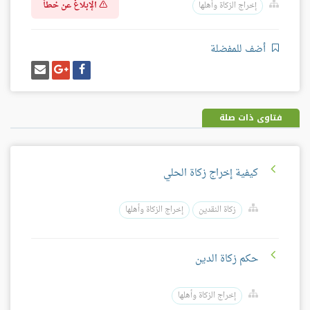
الإبلاغ عن خطأ
إخراج الزكاة وأهلها
أضف للمفضلة
شارك
شارك
إرسل
على
على
إيميل
فيسبوك
غوغل
بلس
فتاوى ذات صلة
كيفية إخراج زكاة الحلي
زكاة النقدين
إخراج الزكاة وأهلها
حكم زكاة الدين
إخراج الزكاة وأهلها