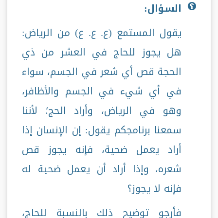
السؤال:
يقول المستمع (ع. ع. ع) من الرياض:
هل يجوز للحاج في العشر من ذي
الحجة قص أي شعر في الجسم، سواء
في أي شيء في الجسم والأظافر،
وهو في الرياض، وأراد الحج؛ لأننا
سمعنا برنامجكم يقول: إن الإنسان إذا
أراد يعمل ضحية، فإنه يجوز قص
شعره، وإذا أراد أن يعمل ضحية له
فإنه لا يجوز؟
فأرجو توضيح ذلك بالنسبة للحاج،