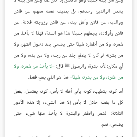
وعن أهل بيته جميعًا وهو الأفضل إذا كان عنه وعن أهل بيته لا
يخص الوالدين وحدهم، بل يضيف نفسه معهم، عن فلان
ووالديه، عن فلان وأهل بيته، عن فلان وزوجته فلانة، عن
فلان وأولاده، يجعلهم جميعًا هذا هو السنة، فهذا لا يأخذ من
شعره، ولا من أظفاره شيئًا حتى يضحي بعد دخول الشهر، ولا
من بشرته لو كان لا يقطع جلد من رجله، ولا من يده، ولا من
أي مكان؛ لأنه بشرة، والرسول ﷺ قال:
لا يأخذ من شعره، ولا
من ظفره، ولا من بشرته شيئًا
هذا هو الذي يمنع فقط.
أما كونه يتطيب، كونه يأتي أهله لا بأس، كونه يغتسل، يفعل
كل ما يفعله حلال لا بأس إلا هذا الشيء، إلا هذه الأمور
الثلاثة: الشعر والظفر والبشرة لا يأخذ منها شيء حتى
يضحي، نعم.