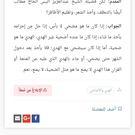
المقدم:
لكن فضيلة الشيخ عبدالعزيز أليس الحاج مطالب
أيضًا بالتنظف، وأخذ الشعر، وتقليم الأظافر؟
الجواب:
إذا كان ما هو مضحي لا بأس، إذا حل من إحرامه
يأخذ ما شاء، إذا كان ما عنده أضحية غير الهدي، الهدي ما هو
ضحية، أما إذا كان سيضحي مع الهدي؛ فلا يأخذ بعد دخول
الشهر حتى يضحي، أو جاء بالهدي الذي عليه عن المتعة أو
القران هذا الهدي لا يمنع ما هو مثل الضحية، لا يمنع، نعم.
الإبلاغ عن خطأ
الهدي والأضاحي
أضف للمفضلة
شارك
شارك
إرسل
على
على
إيميل
فيسبوك
غوغل
بلس