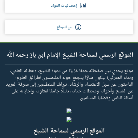
إحصائيات المواد
عن الموقع
الموقع الرسمي لسماحة الشيخ الإمام ابن باز رحمه الله
موقع يحوي بين صفحاته جمعًا غزيرًا من دعوة الشيخ، وعطائه العلمي،
وبذله المعرفي؛ ليكون منارًا يتجمع حوله الملتمسون لطرائق العلوم؛
الباحثون عن سبل الاعتصام والرشاد، نبراسًا للمتطلعين إلى معرفة المزيد
عن الشيخ وأحواله ومحطات حياته، دليلًا جامعًا لفتاويه وإجاباته على
أسئلة الناس وقضايا المسلمين.
الموقع الرسمي لسماحة الشيخ