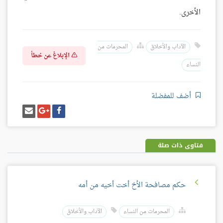
الأخرى.
الآداب والأخلاق
المحرمات من
الإبلاغ عن خطأ
النساء
أضف للمفضلة
شارك
شارك
إرسل
على
على
إيميل
فيسبوك
غوغل
بلس
فتاوى ذات صلة
حكم مصافحة الأخ أخت أخيه من أمه
المحرمات من النساء
الآداب والأخلاق