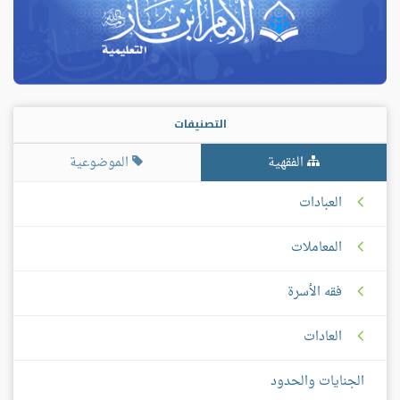
التصنيفات
الفقهية
الموضوعية
العبادات
المعاملات
فقه الأسرة
العادات
الجنايات والحدود