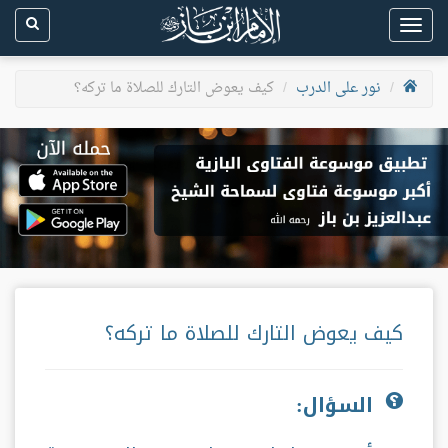
Toggle
navigation
نور على الدرب
كيف يعوض التارك للصلاة ما تركه؟
كيف يعوض التارك للصلاة ما تركه؟
السؤال: