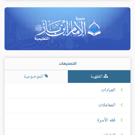
التصنيفات
الفقهية
الموضوعية
العبادات
المعاملات
فقه الأسرة