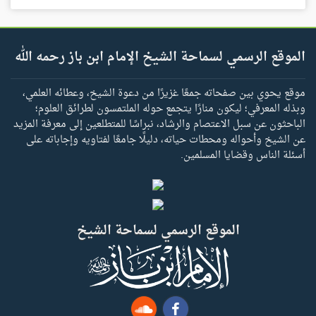
الموقع الرسمي لسماحة الشيخ الإمام ابن باز رحمه الله
موقع يحوي بين صفحاته جمعًا غزيرًا من دعوة الشيخ، وعطائه العلمي،
وبذله المعرفي؛ ليكون منارًا يتجمع حوله الملتمسون لطرائق العلوم؛
الباحثون عن سبل الاعتصام والرشاد، نبراسًا للمتطلعين إلى معرفة المزيد
عن الشيخ وأحواله ومحطات حياته، دليلًا جامعًا لفتاويه وإجاباته على
أسئلة الناس وقضايا المسلمين.
الموقع الرسمي لسماحة الشيخ