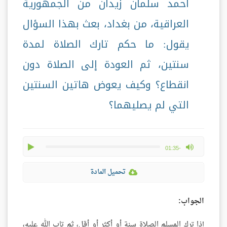
أحمد سلمان زيدان من الجمهورية
العراقية، من بغداد، بعث بهذا السؤال
يقول: ما حكم تارك الصلاة لمدة
سنتين، ثم العودة إلى الصلاة دون
انقطاع؟ وكيف يعوض هاتين السنتين
التي لم يصليهما؟
play
max volume
-01:35
تحميل المادة
الجواب:
إذا ترك المسلم الصلاة سنة أو أكثر أو أقل، ثم تاب الله عليه،