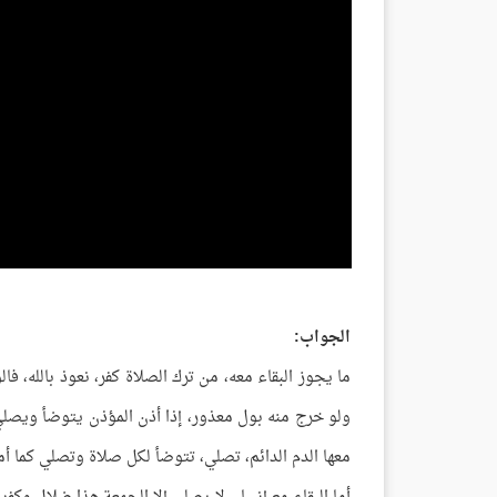
الجواب:
ما يجوز البقاء معه، من ترك الصلاة كفر، نعوذ بالله، 
ولو خرج منه بول معذور، إذا أذن المؤذن يتوضأ ويصلي
معها الدم الدائم، تصلي، تتوضأ لكل صلاة وتصلي كما أم