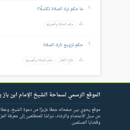
ما حكم ترك الصلاة تكاسلًا؟
حكم الصلاة وأهميتها
حكم تزويج تارك الصلاة
نكاح الكفار
حكم الصلاة وأهميتها
الموقع الرسمي لسماحة الشيخ الإمام ابن باز ر
موقع يحوي بين صفحاته جمعًا غزيرًا من دعوة الشيخ، وعطائه 
عن سبل الاعتصام والرشاد، نبراسًا للمتطلعين إلى معرفة المز
وقضايا المسلمين.