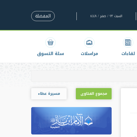
المفضلة
السبت ٢٣ / صفر / ١٤٤٨
لقاءات
مراسلات
سلة التسوق
مجموع الفتاوى
مسيرة عطاء