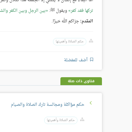
أما البقاء مع إنسان لا يصلي إلا الجمعة هذا ضلال وكفر،
تركها فقد كفر
ويقول ﷺ:
بين الرجل وبين الكفر والش
المقدم:
جزاكم الله خيرًا.
حكم الصلاة وأهميتها
أضف للمفضلة
فتاوى ذات صلة
حكم مؤاكلة ومجالسة تارك الصلاة والصيام
حكم الصلاة وأهميتها