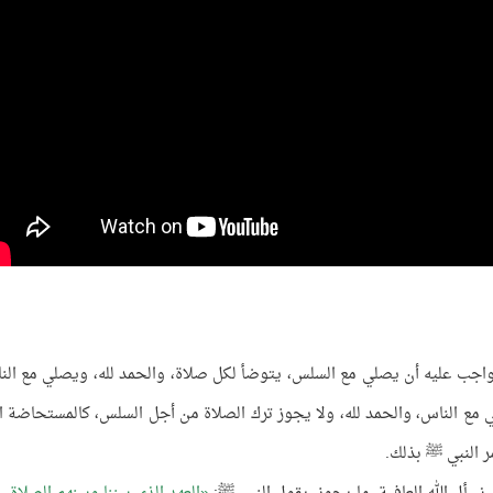
فالواجب عليه أن يصلي مع السلس، يتوضأ لكل صلاة، والحمد لله، ويصلي مع الن
 مع الناس، والحمد لله، ولا يجوز ترك الصلاة من أجل السلس، كالمستحاضة ا
ر النبي ﷺ بذلك.