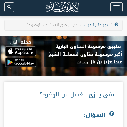
Toggle
navigation
نور على الدرب
متى يجزئ الغسل عن الوضوء؟
متى يجزئ الغسل عن الوضوء؟
السؤال: