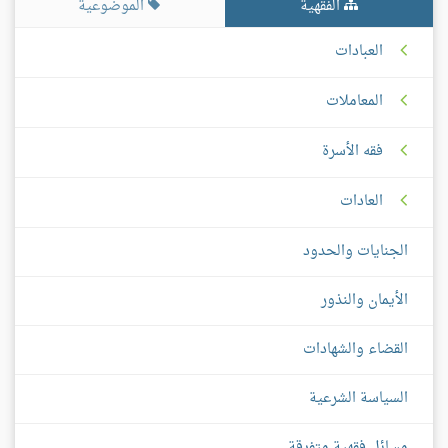
الفقهية
الموضوعية
العبادات
المعاملات
فقه الأسرة
العادات
الجنايات والحدود
الأيمان والنذور
القضاء والشهادات
السياسة الشرعية
مسائل فقهية متفرقة