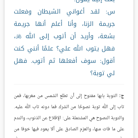
س: لقد أغواني الشيطان وفعلت
جريمة الزنا، وأنا أعلم أنها جريمة
بشعة، وأريد أن أتوب إلى الله
،

فهل يتوب الله علي؟ علمًا أنني كنت
أقول: سوف أفعلها ثم أتوب. فهل
لي توبة؟
ج:
التوبة بابها مفتوح إلى أن تطلع الشمس من مغربها، فمن
تاب إلى الله توبة نصوحًا من الشرك فما دونه تاب الله عليه.
والتوبة النصوح هي المشتملة على: الإقلاع عن الذنوب، والندم
على ما فات منها، والعزم الصادق على ألا يعود فيها خوفا من