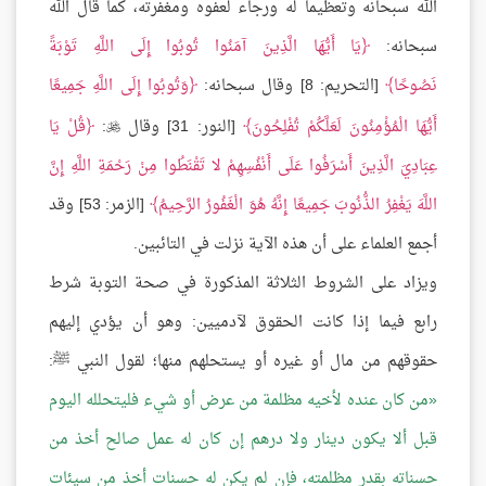
الله سبحانه وتعظيما له ورجاء لعفوه ومغفرته، كما قال الله
سبحانه:
يَا أَيُّهَا الَّذِينَ آمَنُوا تُوبُوا إِلَى اللَّهِ تَوْبَةً
نَصُوحًا
[التحريم: 8] وقال سبحانه:
وَتُوبُوا إِلَى اللَّهِ جَمِيعًا
أَيُّهَا الْمُؤْمِنُونَ لَعَلَّكُمْ تُفْلِحُونَ
[النور: 31] وقال
:
قُلْ يَا

عِبَادِيَ الَّذِينَ أَسْرَفُوا عَلَى أَنْفُسِهِمْ لا تَقْنَطُوا مِنْ رَحْمَةِ اللَّهِ إِنَّ
اللَّهَ يَغْفِرُ الذُّنُوبَ جَمِيعًا إِنَّهُ هُوَ الْغَفُورُ الرَّحِيمُ
[الزمر: 53] وقد
أجمع العلماء على أن هذه الآية نزلت في التائبين.
ويزاد على الشروط الثلاثة المذكورة في صحة التوبة شرط
رابع فيما إذا كانت الحقوق لآدميين: وهو أن يؤدي إليهم
حقوقهم من مال أو غيره أو يستحلهم منها؛ لقول النبي ﷺ:
من كان عنده لأخيه مظلمة من عرض أو شيء فليتحلله اليوم
قبل ألا يكون دينار ولا درهم إن كان له عمل صالح أخذ من
حسناته بقدر مظلمته، فإن لم يكن له حسنات أخذ من سيئات