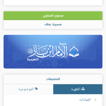
مجموع الفتاوى
مسيرة عطاء
التصنيفات
الفقهية
الموضوعية
العبادات