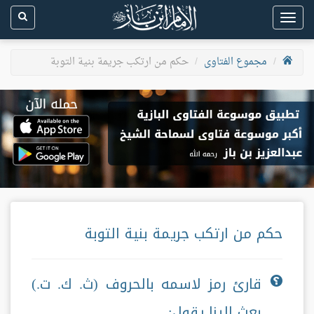
Toggle
navigation
مجموع الفتاوى
حكم من ارتكب جريمة بنية التوبة
حكم من ارتكب جريمة بنية التوبة
قارئ رمز لاسمه بالحروف (ث. ك. ت.)
بعث إلينا يقول: