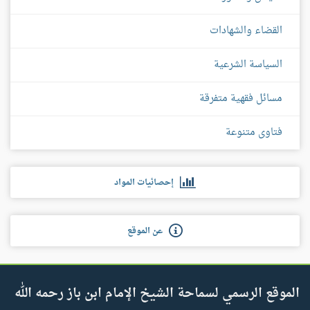
القضاء والشهادات
السياسة الشرعية
مسائل فقهية متفرقة
فتاوى متنوعة
إحصائيات المواد
عن الموقع
الموقع الرسمي لسماحة الشيخ الإمام ابن باز رحمه الله