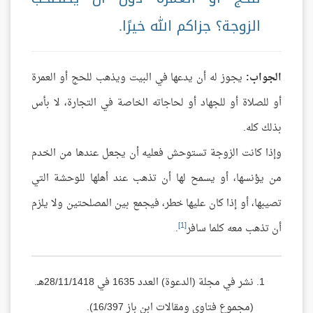
الزوجة؟ جزاكم الله خيرًا.
الجواب:
يجوز له أن يدعها في البيت ويذهب للحج أو العمرة
أو للصلاة أو للجهاد أو لحاجاته الخاصة في التجارة، لا بأس
بذلك كله.
وإذا كانت الزوجة تستوحش فعليه أن يجعل عندها من الخدم
من يؤنسها، أو يسمح لها أن تذهب عند أهلها للوحشة التي
تصيبها، أو إذا كان عليها خطر، فيجمع بين المصلحتين ولا يلزم
[1]
أن تذهب معه كلما سافر
.
نشر في مجلة (الدعوة) العدد 1635 في 28/11/1418هـ.
(مجموع فتاوى ومقالات ابن باز 16/397).