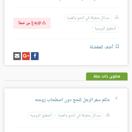
مسائل متفرقة في الحج والعمرة
الإبلاغ عن خطأ
الحقوق الزوجية
أضف للمفضلة
شارك
شارك
إرسل
على
على
إيميل
فيسبوك
غوغل
بلس
فتاوى ذات صلة
حكم سفر الرجل للحج دون اصطحاب زوجته
مسائل متفرقة في الحج والعمرة
الحقوق الزوجية