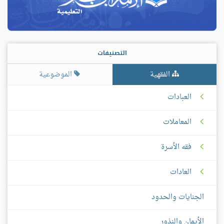
التصنيفات
الفقهية
الموضوعية
العبادات
المعاملات
فقه الأسرة
العادات
الجنايات والحدود
الأيمان والنذور