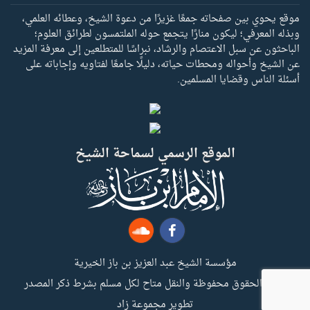
موقع يحوي بين صفحاته جمعًا غزيرًا من دعوة الشيخ، وعطائه العلمي،
وبذله المعرفي؛ ليكون منارًا يتجمع حوله الملتمسون لطرائق العلوم؛
الباحثون عن سبل الاعتصام والرشاد، نبراسًا للمتطلعين إلى معرفة المزيد
عن الشيخ وأحواله ومحطات حياته، دليلًا جامعًا لفتاويه وإجاباته على
أسئلة الناس وقضايا المسلمين.
الموقع الرسمي لسماحة الشيخ
مؤسسة الشيخ عبد العزيز بن باز الخيرية
جميع الحقوق محفوظة والنقل متاح لكل مسلم بشرط ذكر المصدر
تطوير مجموعة زاد