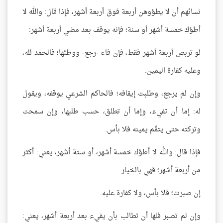
نسائهم أن لا يطؤوهن أربعة فوق أربعة أشهر، فإذا قال: والله لا
أطؤك خمسة أشهر أو سنة؛ فإنه يوقف بعد مضي أربعة أشهر:
لو تربص أربعة أشهر فقط، فإن فاء -رجع- ووطئها؛ فالحمد لله،
وعليه كفارة اليمين.
وإن لم يرجع، وطلبت إيقافه؛ فالحاكم الشرعي يوقفه، ويقول
له: إما أن تفيء، وإما أن تطلق، حسب طلبها، وإن سمحت
وتركته حتى يتمِّم يمينه فلا بأس.
فإذا قال: والله لا أطؤك خمسة أشهر، أو ستة أشهر، يعني: أكثر
من أربعة أشهر؛ فهي بالخيار:
إن صبرت؛ فلا بأس، ولا كفارة عليه.
وإن لم تصبر فلها أن تطالب بأن يفيء بعد أربعة أشهر، يعني: