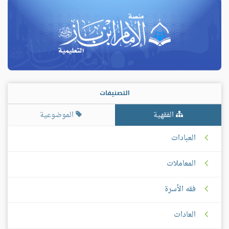
التصنيفات
الفقهية
الموضوعية
العبادات
المعاملات
فقه الأسرة
العادات