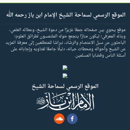
الموقع الرسمي لسماحة الشيخ الإمام ابن باز رحمه الله
موقع يحوي بين صفحاته جمعًا غزيرًا من دعوة الشيخ، وعطائه العلمي،
وبذله المعرفي؛ ليكون منارًا يتجمع حوله الملتمسون لطرائق العلوم؛
الباحثون عن سبل الاعتصام والرشاد، نبراسًا للمتطلعين إلى معرفة المزيد
عن الشيخ وأحواله ومحطات حياته، دليلًا جامعًا لفتاويه وإجاباته على
أسئلة الناس وقضايا المسلمين.
الموقع الرسمي لسماحة الشيخ