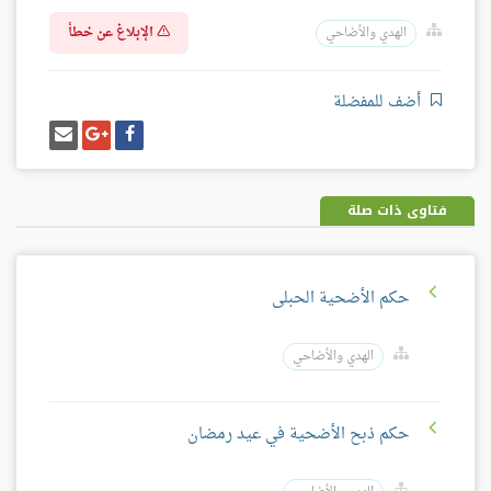
الإبلاغ عن خطأ
الهدي والأضاحي
أضف للمفضلة
شارك
شارك
إرسل
على
على
إيميل
فيسبوك
غوغل
بلس
فتاوى ذات صلة
حكم الأضحية الحبلى
الهدي والأضاحي
حكم ذبح الأضحية في عيد رمضان