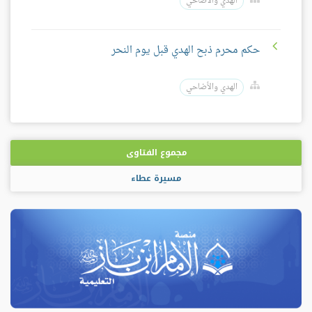
الهدي والأضاحي
حكم محرم ذبح الهدي قبل يوم النحر
الهدي والأضاحي
مجموع الفتاوى
مسيرة عطاء