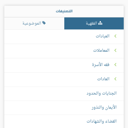
التصنيفات
الفقهية
الموضوعية
العبادات
المعاملات
فقه الأسرة
العادات
الجنايات والحدود
الأيمان والنذور
القضاء والشهادات