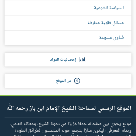
السياسة الشرعية
مسائل فقهية متفرقة
فتاوى متنوعة
إحصائيات المواد
عن الموقع
الموقع الرسمي لسماحة الشيخ الإمام ابن باز رحمه الله
موقع يحوي بين صفحاته جمعًا غزيرًا من دعوة الشيخ، وعطائه العلمي،
وبذله المعرفي؛ ليكون منارًا يتجمع حوله الملتمسون لطرائق العلوم؛