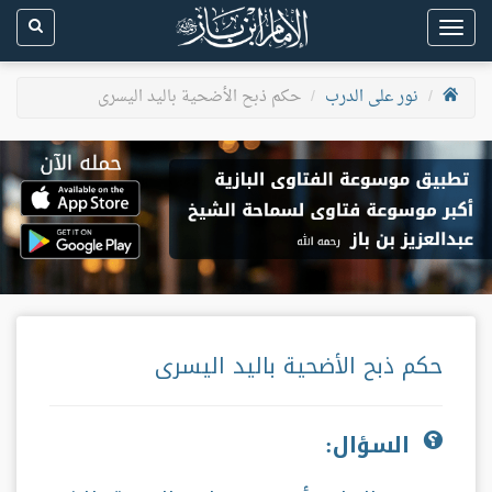
Toggle
navigation
نور على الدرب
حكم ذبح الأضحية باليد اليسرى
حكم ذبح الأضحية باليد اليسرى
السؤال: