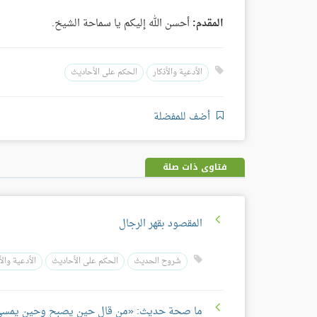
المقدم:
أحسن الله إليكم يا سماحة الشيخ.
الأدعية والأذكار
الحكم على الأحاديث
أضف للمفضلة
فتاوى ذات صلة
المقصود بقهر الرجال
شروح الحديث
الحكم على الأحاديث
الأدعية والأ
ما صحة حديث: «من قال حين يصبح وحين يمسي: