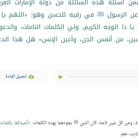
 أسئلة هذه السائلة من دولة الإمارات العرب
د عن الرسول ﷺ في رقيه للحسن وهو:
اللهم يا 
يا ذا الوجه الكريم، ولي الكلمات التامات، والدعو
ين، من أنفس الجن، وأعين الإنس
هل هذا الدع
play
تحميل المادة
ة، ومن كل عين لامة، كان النبي ﷺ يعوذهما بهذه الكلمات:
أعيذكما بكلمات ا
ابت، نعم.