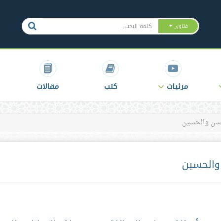
فتاوى
مرئيات
كتب
مقالات
سن والحسين
والحسين