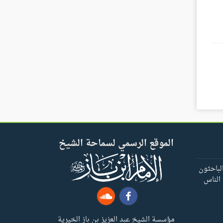
الموقع الرسمي لسماحة الشيخ
لباحثون
 الناس
مؤسسة الشيخ عبد العزيز بن باز الخيرية