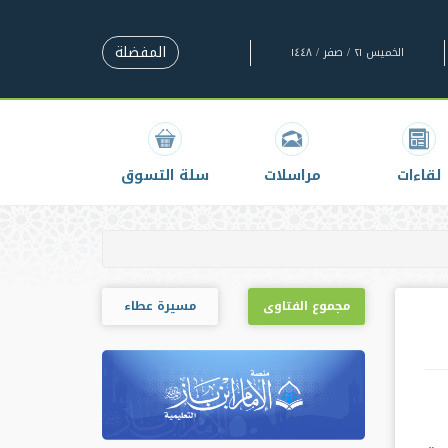
المفضلة
الخميس ٢١ / صفر / ١٤٤٨
لقاءات
مراسلات
سلة التسوق
مجموع الفتاوى
مسيرة عطاء