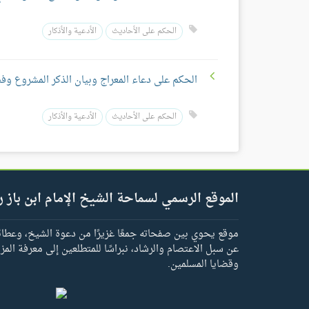
الحكم على الأحاديث
الأدعية والأذكار
الحكم على دعاء المعراج وبيان الذكر المشروع وف
الحكم على الأحاديث
الأدعية والأذكار
الموقع الرسمي لسماحة الشيخ الإمام ابن باز ر
موقع يحوي بين صفحاته جمعًا غزيرًا من دعوة الشيخ، وعطائه 
عن سبل الاعتصام والرشاد، نبراسًا للمتطلعين إلى معرفة المز
وقضايا المسلمين.