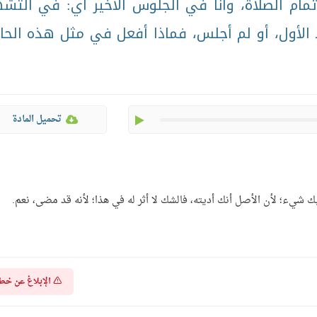
مام الصلاة، وأنا في الجلوس الأخير أي: في التش
لأول، أو لم أجلس، فماذا أفعل في مثل هذه الحا
play
تحميل المادة
ك شيء؛ لأن الأصل أنك أديته، فالشك لا أثر له في هذا؛ لأنه قد مضى، نعم.
الإبلاغ عن خط