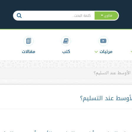
فتاوى
مرئيات
كتب
مقالات
الأوسط عند التسليم؟
أوسط عند التسليم؟