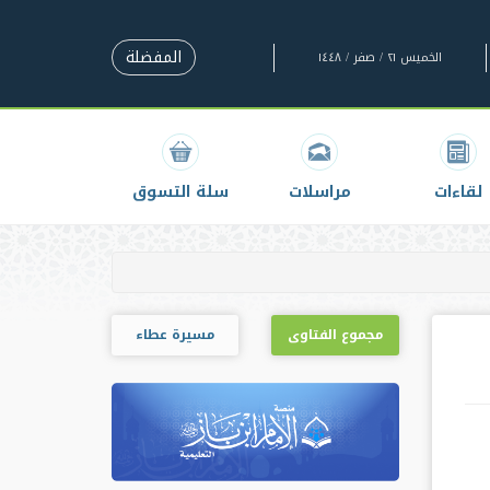
المفضلة
الخميس ٢١ / صفر / ١٤٤٨
لقاءات
مراسلات
سلة التسوق
مجموع الفتاوى
مسيرة عطاء