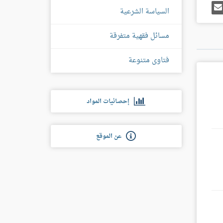
رك
إرسل
السياسة الشرعية
ى
إيميل
غل
س
مسائل فقهية متفرقة
فتاوى متنوعة
إحصائيات المواد
عن الموقع