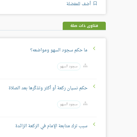
أضف للمفضلة
فتاوى ذات صلة
ما حكم سجود السهو ومواضعه؟
سجود السهو
حكم نسيان ركعة أو أكثر وتذكّرها بعد الصلاة
سجود السهو
سبب ترك متابعة الإمام في الركعة الزائدة