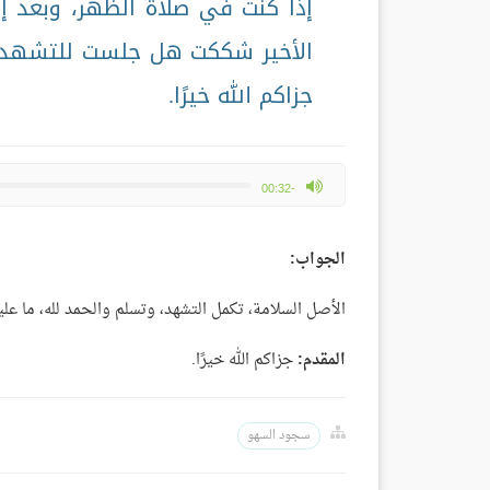
إذا كنت في صلاة الظهر، وبعد إت
الأخير شككت هل جلست للتشهد ا
جزاكم الله خيرًا.
max volume
-00:32
الجواب:
الأصل السلامة، تكمل التشهد، وتسلم والحمد لله، ما علي
المقدم:
جزاكم الله خيرًا.
سجود السهو