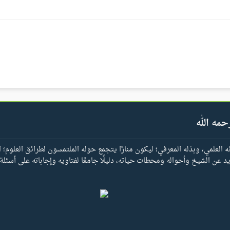
حمه الله
العلمي، وبذله المعرفي؛ ليكون منارًا يتجمع حوله الملتمسون لطرائق العلوم؛ ا
يد عن الشيخ وأحواله ومحطات حياته، دليلًا جامعًا لفتاويه وإجاباته على أسئلة