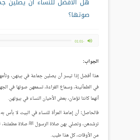
هل الأفضل للنساء أن يصلين ج
صوتها؟
max volume
-01:01
الجواب:
هذا أفضل إذا تيسر أن يصلين جماعة في بيتهن، وتأمهن
في الطمأنينة، وسماع القراءة، تسمعهن صوتها في الجهر
أنهما كانتا تؤمان، بعض الأحيان النساء في بيوتهن.
فالحاصل
:
أن إمامة المرأة للنساء في البيت لا بأس به،
ترشدهن، وتصلي بهن صلاة الرسول ﷺ صلاة مطمئنة، ليس
من الأوقات، كل هذا طيب.