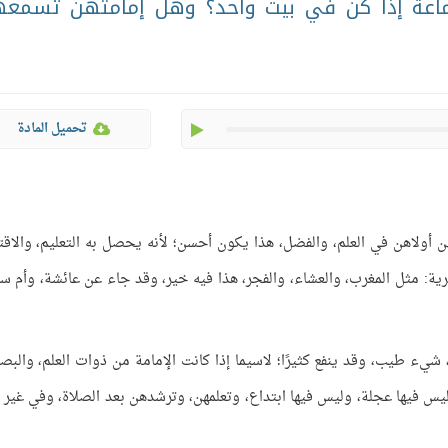
ماعة إذا كن في بيت واحد؟ وهل إمامتهن تسمع
play
تحميل المادة
 أولاهن في العلم، والفضل، هذا يكون أحسن؛ لأنه يحصل به التعليم، والاقت
ية: مثل المغرب، والعشاء، والفجر، هذا فيه خير، وقد جاء عن عائشة، وأم سل
 شيء طيب، وقد ينفع كثيرًا؛ لاسيما إذا كانت الإمامة من ذوات العلم، والبصي
 فيها عجلة، وليس فيها ابتداع، وتعلمهن، وترشدهن بعد الصلاة، وفي غير 