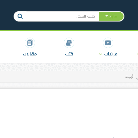
فتاوى
مرئيات
كتب
مقالات
 البيت