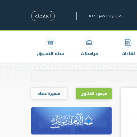
المفضلة
الخميس ٢١ / صفر / ١٤٤٨
لقاءات
مراسلات
سلة التسوق
مجموع الفتاوى
مسيرة عطاء