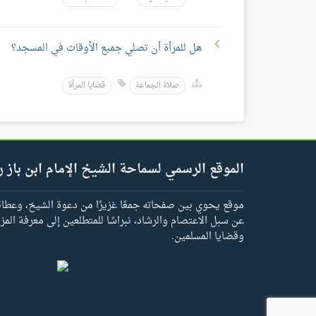
هل للمرأة أن تصلي جميع الأوقات في المسجد؟
صلاة الجماعة
قضايا المرأة
الموقع الرسمي لسماحة الشيخ الإمام ابن باز ر
موقع يحوي بين صفحاته جمعًا غزيرًا من دعوة الشيخ، وعطائه 
عن سبل الاعتصام والرشاد، نبراسًا للمتطلعين إلى معرفة المز
وقضايا المسلمين.