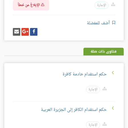
الإبلاغ عن خطأ
الإجارة
أضف للمفضلة
شارك
شارك
إرسل
على
على
إيميل
فيسبوك
غوغل
بلس
فتاوى ذات صلة
حكم استقدام خادمة كافرة
الإجارة
حكم استقدام الكافر إلى الجزيرة العربية
الإجارة