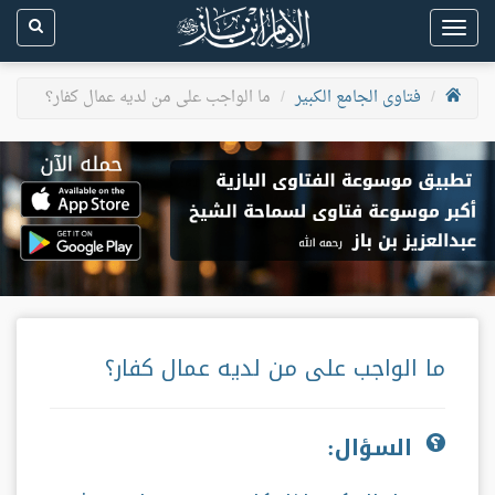
Toggle
navigation
فتاوى الجامع الكبير
ما الواجب على من لديه عمال كفار؟
ما الواجب على من لديه عمال كفار؟
السؤال: