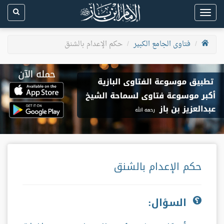
Toggle
navigation
فتاوى الجامع الكبير
حكم الإعدام بالشنق
حكم الإعدام بالشنق
السؤال: