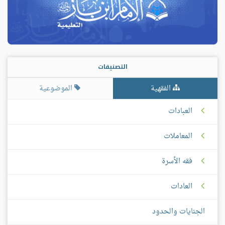
التصنيفات
الفقهية
الموضوعية
العبادات
المعاملات
فقه الأسرة
العادات
الجنايات والحدود